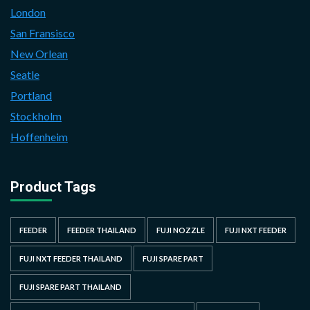
London
San Fransisco
New Orlean
Seatle
Portland
Stockholm
Hoffenheim
Product Tags
FEEDER
FEEDER THAILAND
FUJI NOZZLE
FUJI NXT FEEDER
FUJI NXT FEEDER THAILAND
FUJI SPARE PART
FUJI SPARE PART THAILAND