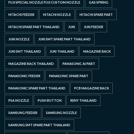
FUJI SPECIAL NOZZLE FUJI CUSTOM NOZZLE
GAS SPRING
HITACHI FEEDER
HITACHI NOZZLE
HITACHI SPARE PART
HITACHI SPARE PART THAILAND
JUKI
JUKI FEEDER
JUKI NOZZLE
JUKI SMT SPARE PART THAILAND
JUKI SMT THAILAND
JUKI THAILAND
MAGAZINE RACK
MAGAZINE RACK THAILAND
PANASONIC AI PART
PANASONIC FEEDER
PANASONIC SPARE PART
PANASONIC SPARE PART THAILAND
PCB MAGAZINE RACK
PSA NOZZLE
PUSH BUTTON
RENY THAILAND
SAMSUNG FEEDER
SAMSUNG NOZZLE
SAMSUNG SMT SPARE PART THAILAND