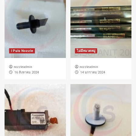
I Puls Nozzle
ไม่มีหมวดหมู่
nozzleadmin
nozzleadmin
่16 สิงหาคม 2024
่14 มกราคม 2024