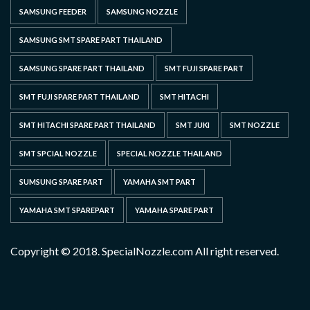
SAMSUNG FEEDER
SAMSUNG NOZZLE
SAMSUNG SMT SPARE PART THAILAND
SAMSUNG SPARE PART THAILAND
SMT FUJI SPARE PART
SMT FUJI SPARE PART THAILAND
SMT HITACHI
SMT HITACHI SPARE PART THAILAND
SMT JUKI
SMT NOZZLE
SMT SPCIAL NOZZLE
SPECIAL NOZZLE THAILAND
SUMSUNG SPARE PART
YAMAHA SMT PART
YAMAHA SMT SPAREPART
YAMAHA SPARE PART
Copyright © 2018. SpecialNozzle.com All right reserved.