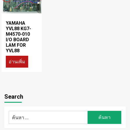
YAMAHA
YVL88 KG7-
M4570-010
I/O BOARD
LAM FOR
YVL88
อ่านเพิ่ม
Search
ค้นหา
สำหรับ: