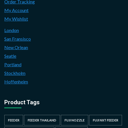
Order Tracking
My Account
My Wishlist
London
San Fransisco
New Orlean
Seatle
Portland
Stockholm
Hoffenheim
Product Tags
FEEDER
FEEDER THAILAND
FUJI NOZZLE
FUJI NXT FEEDER