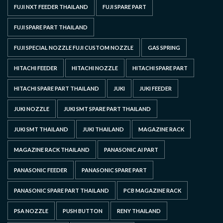
FUJI NXT FEEDER THAILAND
FUJI SPARE PART
FUJI SPARE PART THAILAND
FUJI SPECIAL NOZZLE FUJI CUSTOM NOZZLE
GAS SPRING
HITACHI FEEDER
HITACHI NOZZLE
HITACHI SPARE PART
HITACHI SPARE PART THAILAND
JUKI
JUKI FEEDER
JUKI NOZZLE
JUKI SMT SPARE PART THAILAND
JUKI SMT THAILAND
JUKI THAILAND
MAGAZINE RACK
MAGAZINE RACK THAILAND
PANASONIC AI PART
PANASONIC FEEDER
PANASONIC SPARE PART
PANASONIC SPARE PART THAILAND
PCB MAGAZINE RACK
PSA NOZZLE
PUSH BUTTON
RENY THAILAND