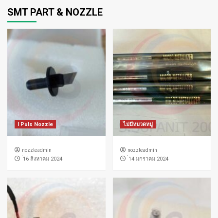
SMT PART & NOZZLE
I Puls Nozzle
ไม่มีหมวดหมู่
nozzleadmin
nozzleadmin
่16 สิงหาคม 2024
่14 มกราคม 2024