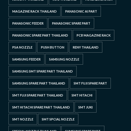
MAGAZINE RACK THAILAND
PANASONIC AI PART
PANASONIC FEEDER
PANASONIC SPARE PART
PANASONIC SPARE PART THAILAND
PCB MAGAZINE RACK
PSA NOZZLE
PUSH BUTTON
RENY THAILAND
SAMSUNG FEEDER
SAMSUNG NOZZLE
SAMSUNG SMT SPARE PART THAILAND
SAMSUNG SPARE PART THAILAND
SMT FUJI SPARE PART
SMT FUJI SPARE PART THAILAND
SMT HITACHI
SMT HITACHI SPARE PART THAILAND
SMT JUKI
SMT NOZZLE
SMT SPCIAL NOZZLE