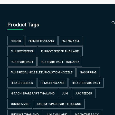
C
Product Tags
FEEDER
FEEDER THAILAND
FUJI NOZZLE
FUJI NXT FEEDER
FUJI NXT FEEDER THAILAND
FUJI SPARE PART
FUJI SPARE PART THAILAND
FUJI SPECIAL NOZZLE FUJI CUSTOM NOZZLE
GAS SPRING
HITACHI FEEDER
HITACHI NOZZLE
HITACHI SPARE PART
HITACHI SPARE PART THAILAND
JUKI
JUKI FEEDER
JUKI NOZZLE
JUKI SMT SPARE PART THAILAND
JUKI SMT THAILAND
JUKI THAILAND
MAGAZINE RACK