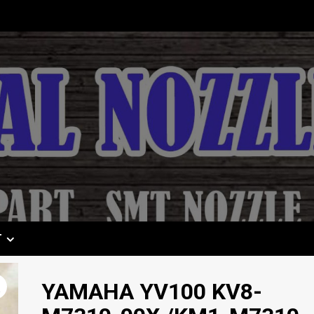
T
YAMAHA YV100 KV8-