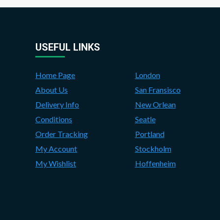
USEFUL LINKS
Home Page
London
About Us
San Fransisco
Delivery Info
New Orlean
Conditions
Seatle
Order Tracking
Portland
My Account
Stockholm
My Wishlist
Hoffenheim