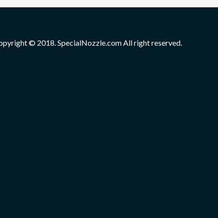
opyright © 2018. SpecialNozzle.com All right reserved.