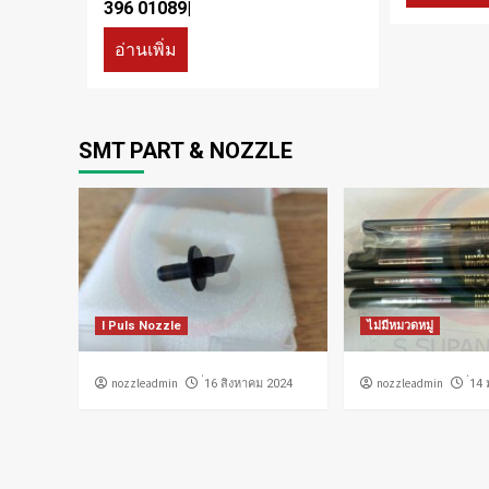
396 01089|
อ่านเพิ่ม
SMT PART & NOZZLE
I Puls Nozzle
ไม่มีหมวดหมู่
nozzleadmin
nozzleadmin
่16 สิงหาคม 2024
่14