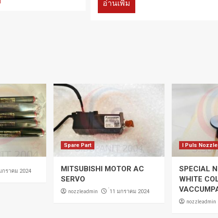
อ่านเพิ่ม
Spare Part
I Puls Nozzle
MITSUBISHI MOTOR AC
SPECIAL N
 มกราคม 2024
SERVO
WHITE CO
VACCUMP
nozzleadmin
่11 มกราคม 2024
nozzleadmin