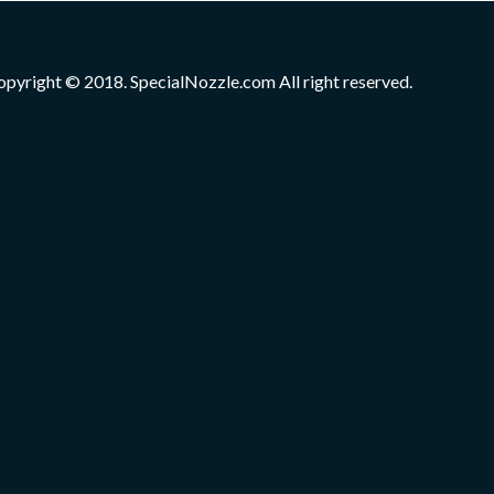
opyright © 2018. SpecialNozzle.com All right reserved.