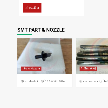
อ่านเพิ่ม
SMT PART & NOZZLE
I Puls Nozzle
ไม่มีหมวดหมู่
nozzleadmin
nozzleadmin
่16 สิงหาคม 2024
่14