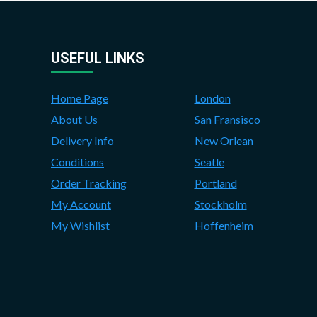
USEFUL LINKS
Home Page
London
About Us
San Fransisco
Delivery Info
New Orlean
Conditions
Seatle
Order Tracking
Portland
My Account
Stockholm
My Wishlist
Hoffenheim