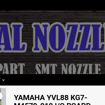
T
YAMAHA YVL88 KG7-