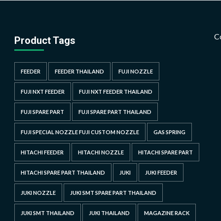
C
Product Tags
FEEDER
FEEDER THAILAND
FUJI NOZZLE
FUJI NXT FEEDER
FUJI NXT FEEDER THAILAND
FUJI SPARE PART
FUJI SPARE PART THAILAND
FUJI SPECIAL NOZZLE FUJI CUSTOM NOZZLE
GAS SPRING
HITACHI FEEDER
HITACHI NOZZLE
HITACHI SPARE PART
HITACHI SPARE PART THAILAND
JUKI
JUKI FEEDER
JUKI NOZZLE
JUKI SMT SPARE PART THAILAND
JUKI SMT THAILAND
JUKI THAILAND
MAGAZINE RACK