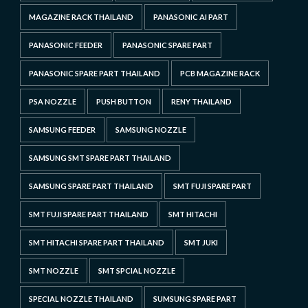
MAGAZINE RACK THAILAND
PANASONIC AI PART
PANASONIC FEEDER
PANASONIC SPARE PART
PANASONIC SPARE PART THAILAND
PCB MAGAZINE RACK
PSA NOZZLE
PUSH BUTTON
RENY THAILAND
SAMSUNG FEEDER
SAMSUNG NOZZLE
SAMSUNG SMT SPARE PART THAILAND
SAMSUNG SPARE PART THAILAND
SMT FUJI SPARE PART
SMT FUJI SPARE PART THAILAND
SMT HITACHI
SMT HITACHI SPARE PART THAILAND
SMT JUKI
SMT NOZZLE
SMT SPCIAL NOZZLE
SPECIAL NOZZLE THAILAND
SUMSUNG SPARE PART