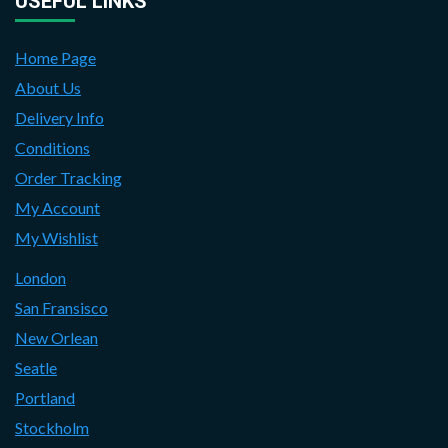
USEFUL LINKS
Home Page
About Us
Delivery Info
Conditions
Order Tracking
My Account
My Wishlist
London
San Fransisco
New Orlean
Seatle
Portland
Stockholm