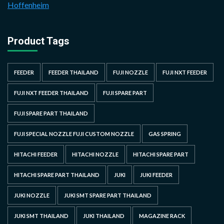
Hoffenheim
Product Tags
FEEDER
FEEDER THAILAND
FUJI NOZZLE
FUJI NXT FEEDER
FUJI NXT FEEDER THAILAND
FUJI SPARE PART
FUJI SPARE PART THAILAND
FUJI SPECIAL NOZZLE FUJI CUSTOM NOZZLE
GAS SPRING
HITACHI FEEDER
HITACHI NOZZLE
HITACHI SPARE PART
HITACHI SPARE PART THAILAND
JUKI
JUKI FEEDER
JUKI NOZZLE
JUKI SMT SPARE PART THAILAND
JUKI SMT THAILAND
JUKI THAILAND
MAGAZINE RACK