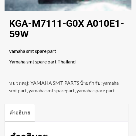
KGA-M7111-G0X A010E1-
59W
yamaha smt spare part
Yamaha smt spare part Thailand
หมวดหมู่:
YAMAHA SMT PARTS
ป้ายกำกับ:
yamaha
smt part
,
yamaha smt sparepart
,
yamaha spare part
คำอธิบาย