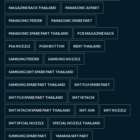
MAGAZINE RACK THAILAND
PANASONIC AI PART
PANASONIC FEEDER
PANASONIC SPARE PART
PANASONIC SPARE PART THAILAND
PCB MAGAZINE RACK
PSA NOZZLE
PUSH BUTTON
RENY THAILAND
SAMSUNG FEEDER
SAMSUNG NOZZLE
SAMSUNG SMT SPARE PART THAILAND
SAMSUNG SPARE PART THAILAND
SMT FUJI SPARE PART
SMT FUJI SPARE PART THAILAND
SMT HITACHI
SMT HITACHI SPARE PART THAILAND
SMT JUKI
SMT NOZZLE
SMT SPCIAL NOZZLE
SPECIAL NOZZLE THAILAND
SUMSUNG SPARE PART
YAMAHA SMT PART