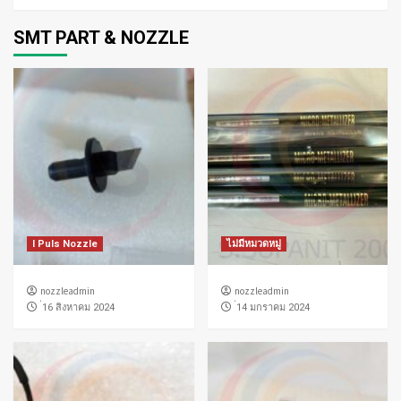
SMT PART & NOZZLE
I Puls Nozzle
ไม่มีหมวดหมู่
nozzleadmin
nozzleadmin
่16 สิงหาคม 2024
่14 มกราคม 2024