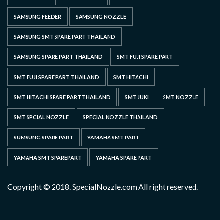
SAMSUNG FEEDER
SAMSUNG NOZZLE
SAMSUNG SMT SPARE PART THAILAND
SAMSUNG SPARE PART THAILAND
SMT FUJI SPARE PART
SMT FUJI SPARE PART THAILAND
SMT HITACHI
SMT HITACHI SPARE PART THAILAND
SMT JUKI
SMT NOZZLE
SMT SPCIAL NOZZLE
SPECIAL NOZZLE THAILAND
SUMSUNG SPARE PART
YAMAHA SMT PART
YAMAHA SMT SPAREPART
YAMAHA SPARE PART
Copyright © 2018. SpecialNozzle.com All right reserved.