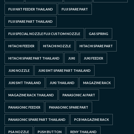
FUJI NXT FEEDER THAILAND
FUJI SPARE PART
FUJI SPARE PART THAILAND
FUJI SPECIAL NOZZLE FUJI CUSTOM NOZZLE
GAS SPRING
HITACHI FEEDER
HITACHI NOZZLE
HITACHI SPARE PART
HITACHI SPARE PART THAILAND
JUKI
JUKI FEEDER
JUKI NOZZLE
JUKI SMT SPARE PART THAILAND
JUKI SMT THAILAND
JUKI THAILAND
MAGAZINE RACK
MAGAZINE RACK THAILAND
PANASONIC AI PART
PANASONIC FEEDER
PANASONIC SPARE PART
PANASONIC SPARE PART THAILAND
PCB MAGAZINE RACK
PSA NOZZLE
PUSH BUTTON
RENY THAILAND