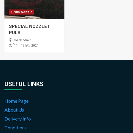
I Puls Nozzle
SPECIAL NOZZLE I
PULS
nozzleadmin
่11 มกราคม 2024
USEFUL LINKS
Home Page
About Us
Delivery Info
Conditions