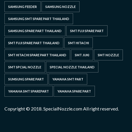
SAMSUNG FEEDER
SAMSUNG NOZZLE
SAMSUNG SMT SPARE PART THAILAND
SAMSUNG SPARE PART THAILAND
SMT FUJI SPARE PART
SMT FUJI SPARE PART THAILAND
SMT HITACHI
SMT HITACHI SPARE PART THAILAND
SMT JUKI
SMT NOZZLE
SMT SPCIAL NOZZLE
SPECIAL NOZZLE THAILAND
SUMSUNG SPARE PART
YAMAHA SMT PART
YAMAHA SMT SPAREPART
YAMAHA SPARE PART
Copyright © 2018. SpecialNozzle.com All right reserved.