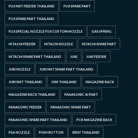
FUJI NXT FEEDER THAILAND
FUJI SPARE PART
FUJI SPARE PART THAILAND
FUJI SPECIAL NOZZLE FUJI CUSTOM NOZZLE
GAS SPRING
HITACHI FEEDER
HITACHI NOZZLE
HITACHI SPARE PART
HITACHI SPARE PART THAILAND
JUKI
JUKI FEEDER
JUKI NOZZLE
JUKI SMT SPARE PART THAILAND
JUKI SMT THAILAND
JUKI THAILAND
MAGAZINE RACK
MAGAZINE RACK THAILAND
PANASONIC AI PART
PANASONIC FEEDER
PANASONIC SPARE PART
PANASONIC SPARE PART THAILAND
PCB MAGAZINE RACK
PSA NOZZLE
PUSH BUTTON
RENY THAILAND