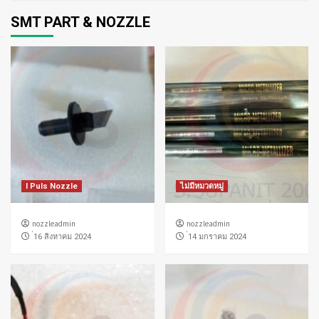
SMT PART & NOZZLE
I Puls Nozzle
ไม่มีหมวดหมู่
nozzleadmin
nozzleadmin
่16 สิงหาคม 2024
่14 มกราคม 2024