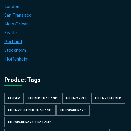
London
San Fransisco
New Orlean
Seatle
Portland
Stockholm
Hoffenheim
Product Tags
FEEDER
FEEDER THAILAND
FUJI NOZZLE
FUJI NXT FEEDER
FUJI NXT FEEDER THAILAND
FUJI SPARE PART
FUJI SPARE PART THAILAND