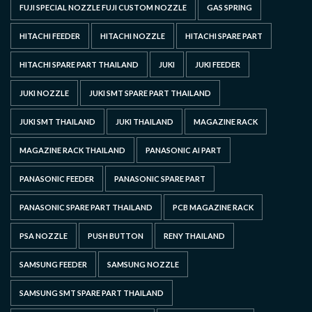
FUJI SPECIAL NOZZLE FUJI CUSTOM NOZZLE
GAS SPRING
HITACHI FEEDER
HITACHI NOZZLE
HITACHI SPARE PART
HITACHI SPARE PART THAILAND
JUKI
JUKI FEEDER
JUKI NOZZLE
JUKI SMT SPARE PART THAILAND
JUKI SMT THAILAND
JUKI THAILAND
MAGAZINE RACK
MAGAZINE RACK THAILAND
PANASONIC AI PART
PANASONIC FEEDER
PANASONIC SPARE PART
PANASONIC SPARE PART THAILAND
PCB MAGAZINE RACK
PSA NOZZLE
PUSH BUTTON
RENY THAILAND
SAMSUNG FEEDER
SAMSUNG NOZZLE
SAMSUNG SMT SPARE PART THAILAND