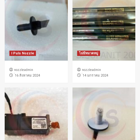
I Puls Nozzle
ไม่มีหมวดหมู่
nozzleadmin
nozzleadmin
่16 สิงหาคม 2024
่14 มกราคม 2024