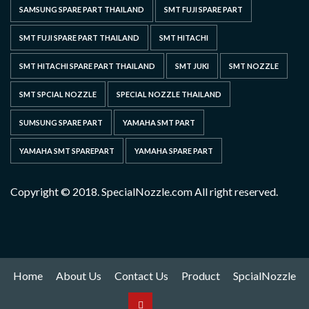
SAMSUNG SPARE PART THAILAND
SMT FUJI SPARE PART
SMT FUJI SPARE PART THAILAND
SMT HITACHI
SMT HITACHI SPARE PART THAILAND
SMT JUKI
SMT NOZZLE
SMT SPCIAL NOZZLE
SPECIAL NOZZLE THAILAND
SUMSUNG SPARE PART
YAMAHA SMT PART
YAMAHA SMT SPAREPART
YAMAHA SPARE PART
Copyright © 2018. SpecialNozzle.com All right reserved.
Home
About Us
Contact Us
Product
SpcialNozzle