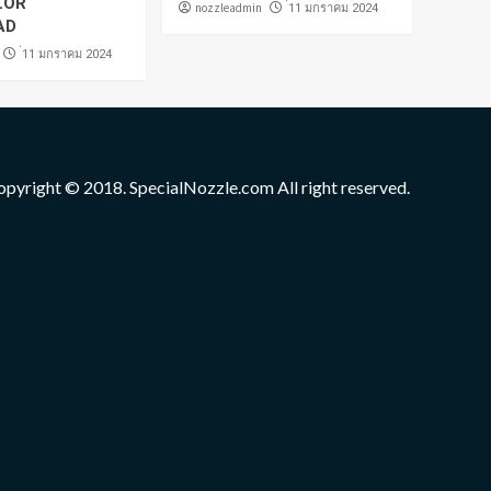
LOR
nozzleadmin
่11 มกราคม 2024
AD
่11 มกราคม 2024
opyright © 2018. SpecialNozzle.com All right reserved.