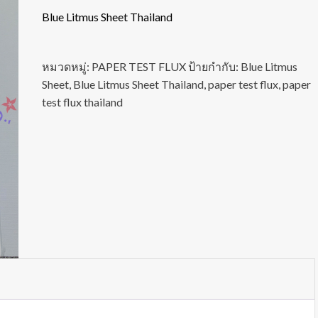
Blue Litmus Sheet Thail
and
หมวดหมู่:
PAPER TEST FLUX
ป้ายกำกับ:
Blue Litmus
Sheet
,
Blue Litmus Sheet Thailand
,
paper test flux
,
paper
test flux thailand