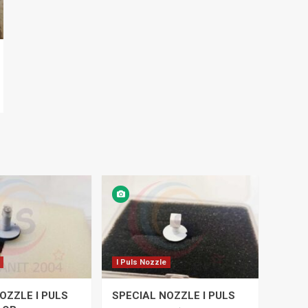
I Puls Nozzle
OZZLE I PULS
SPECIAL NOZZLE I PULS