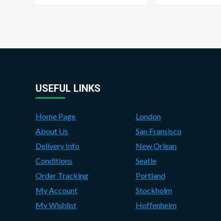
USEFUL LINKS
Home Page
London
About Us
San Fransisco
Delivery Info
New Orlean
Conditions
Seatle
Order Tracking
Portland
My Account
Stockholm
My Wishlist
Hoffenheim