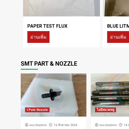
PAPER TEST FLUX
BLUE LIT
อ่านเพิ่ม
อ่านเพิ่ม
SMT PART & NOZZLE
I Puls Nozzle
ไม่มีหมวดหมู่
nozzleadmin
nozzleadmin
่16 สิงหาคม 2024
่14