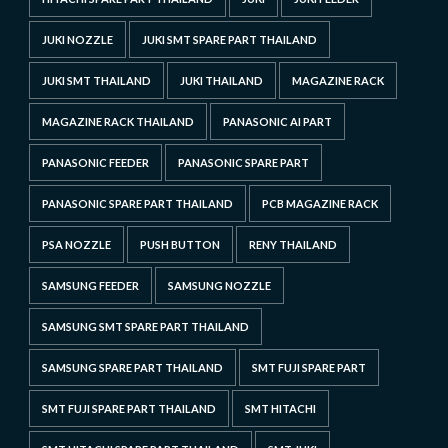
JUKI NOZZLE
JUKI SMT SPARE PART THAILAND
JUKI SMT THAILAND
JUKI THAILAND
MAGAZINE RACK
MAGAZINE RACK THAILAND
PANASONIC AI PART
PANASONIC FEEDER
PANASONIC SPARE PART
PANASONIC SPARE PART THAILAND
PCB MAGAZINE RACK
PSA NOZZLE
PUSH BUTTON
RENY THAILAND
SAMSUNG FEEDER
SAMSUNG NOZZLE
SAMSUNG SMT SPARE PART THAILAND
SAMSUNG SPARE PART THAILAND
SMT FUJI SPARE PART
SMT FUJI SPARE PART THAILAND
SMT HITACHI