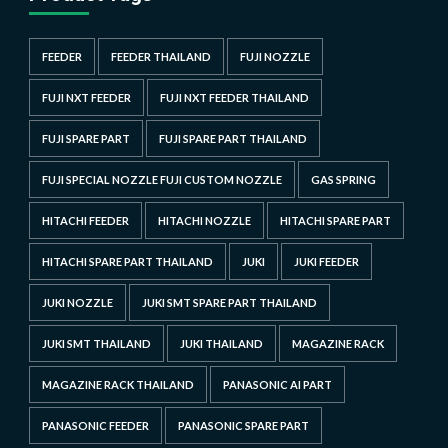
FEEDER
FEEDER THAILAND
FUJI NOZZLE
FUJI NXT FEEDER
FUJI NXT FEEDER THAILAND
FUJI SPARE PART
FUJI SPARE PART THAILAND
FUJI SPECIAL NOZZLE FUJI CUSTOM NOZZLE
GAS SPRING
HITACHI FEEDER
HITACHI NOZZLE
HITACHI SPARE PART
HITACHI SPARE PART THAILAND
JUKI
JUKI FEEDER
JUKI NOZZLE
JUKI SMT SPARE PART THAILAND
JUKI SMT THAILAND
JUKI THAILAND
MAGAZINE RACK
MAGAZINE RACK THAILAND
PANASONIC AI PART
PANASONIC FEEDER
PANASONIC SPARE PART