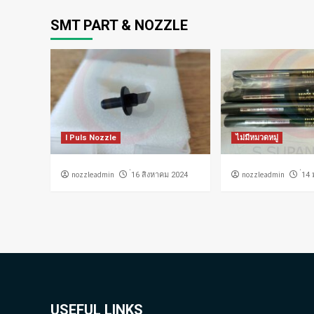
SMT PART & NOZZLE
I Puls Nozzle
ไม่มีหมวดหมู่
nozzleadmin
nozzleadmin
่16 สิงหาคม 2024
่14
USEFUL LINKS