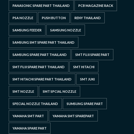
PANASONIC SPARE PART THAILAND
PCB MAGAZINE RACK
PSA NOZZLE
PUSH BUTTON
RENY THAILAND
SAMSUNG FEEDER
SAMSUNG NOZZLE
SAMSUNG SMT SPARE PART THAILAND
SAMSUNG SPARE PART THAILAND
SMT FUJI SPARE PART
SMT FUJI SPARE PART THAILAND
SMT HITACHI
SMT HITACHI SPARE PART THAILAND
SMT JUKI
SMT NOZZLE
SMT SPCIAL NOZZLE
SPECIAL NOZZLE THAILAND
SUMSUNG SPARE PART
YAMAHA SMT PART
YAMAHA SMT SPAREPART
YAMAHA SPARE PART