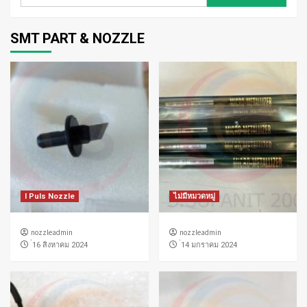
สำหรับ:
SMT PART & NOZZLE
I Puls Nozzle
ไม่มีหมวดหมู่
nozzleadmin
nozzleadmin
่16 สิงหาคม 2024
่14 มกราคม 2024