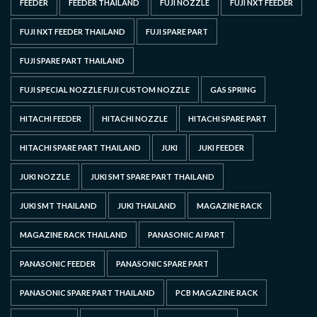
FEEDER
FEEDER THAILAND
FUJI NOZZLE
FUJI NXT FEEDER
FUJI NXT FEEDER THAILAND
FUJI SPARE PART
FUJI SPARE PART THAILAND
FUJI SPECIAL NOZZLE FUJI CUSTOM NOZZLE
GAS SPRING
HITACHI FEEDER
HITACHI NOZZLE
HITACHI SPARE PART
HITACHI SPARE PART THAILAND
JUKI
JUKI FEEDER
JUKI NOZZLE
JUKI SMT SPARE PART THAILAND
JUKI SMT THAILAND
JUKI THAILAND
MAGAZINE RACK
MAGAZINE RACK THAILAND
PANASONIC AI PART
PANASONIC FEEDER
PANASONIC SPARE PART
PANASONIC SPARE PART THAILAND
PCB MAGAZINE RACK