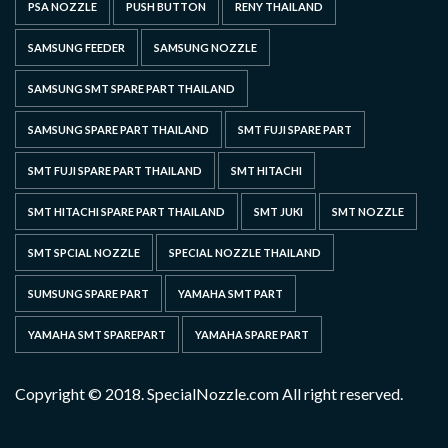
PSA NOZZLE
PUSH BUTTON
RENY THAILAND
SAMSUNG FEEDER
SAMSUNG NOZZLE
SAMSUNG SMT SPARE PART THAILAND
SAMSUNG SPARE PART THAILAND
SMT FUJI SPARE PART
SMT FUJI SPARE PART THAILAND
SMT HITACHI
SMT HITACHI SPARE PART THAILAND
SMT JUKI
SMT NOZZLE
SMT SPCIAL NOZZLE
SPECIAL NOZZLE THAILAND
SUMSUNG SPARE PART
YAMAHA SMT PART
YAMAHA SMT SPAREPART
YAMAHA SPARE PART
Copyright © 2018. SpecialNozzle.com All right reserved.