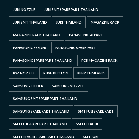
JUKI NOZZLE
JUKI SMT SPARE PART THAILAND
JUKI SMT THAILAND
JUKI THAILAND
MAGAZINE RACK
MAGAZINE RACK THAILAND
PANASONIC AI PART
PANASONIC FEEDER
PANASONIC SPARE PART
PANASONIC SPARE PART THAILAND
PCB MAGAZINE RACK
PSA NOZZLE
PUSH BUTTON
RENY THAILAND
SAMSUNG FEEDER
SAMSUNG NOZZLE
SAMSUNG SMT SPARE PART THAILAND
SAMSUNG SPARE PART THAILAND
SMT FUJI SPARE PART
SMT FUJI SPARE PART THAILAND
SMT HITACHI
SMT HITACHI SPARE PART THAILAND
SMT JUKI