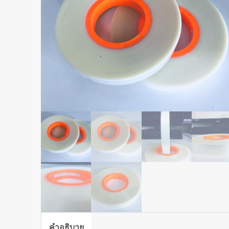
คำอธิบาย