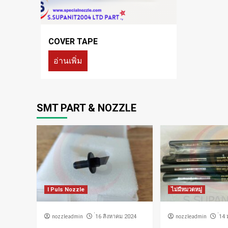
COVER TAPE
อ่านเพิ่ม
SMT PART & NOZZLE
I Puls Nozzle
ไม่มีหมวดหมู่
nozzleadmin
nozzleadmin
่16 สิงหาคม 2024
่14