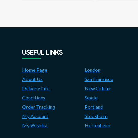
USEFUL LINKS
Home Page
London
About Us
San Fransisco
Delivery Info
New Orlean
Conditions
Seatle
Order Tracking
Portland
My Account
Stockholm
My Wishlist
Hoffenheim