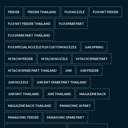
FEEDER
FEEDER THAILAND
FUJI NOZZLE
FUJI NXT FEEDER
FUJI NXT FEEDER THAILAND
FUJI SPARE PART
FUJI SPARE PART THAILAND
FUJI SPECIAL NOZZLE FUJI CUSTOM NOZZLE
GAS SPRING
HITACHI FEEDER
HITACHI NOZZLE
HITACHI SPARE PART
HITACHI SPARE PART THAILAND
JUKI
JUKI FEEDER
JUKI NOZZLE
JUKI SMT SPARE PART THAILAND
JUKI SMT THAILAND
JUKI THAILAND
MAGAZINE RACK
MAGAZINE RACK THAILAND
PANASONIC AI PART
PANASONIC FEEDER
PANASONIC SPARE PART