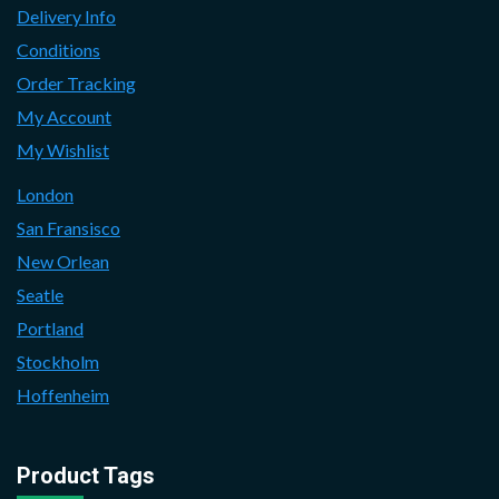
Delivery Info
Conditions
Order Tracking
My Account
My Wishlist
London
San Fransisco
New Orlean
Seatle
Portland
Stockholm
Hoffenheim
Product Tags