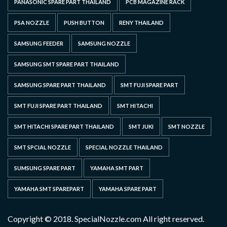
PANASONIC SPARE PART THAILAND
PCB MAGAZINE RACK
PSA NOZZLE
PUSH BUTTON
RENY THAILAND
SAMSUNG FEEDER
SAMSUNG NOZZLE
SAMSUNG SMT SPARE PART THAILAND
SAMSUNG SPARE PART THAILAND
SMT FUJI SPARE PART
SMT FUJI SPARE PART THAILAND
SMT HITACHI
SMT HITACHI SPARE PART THAILAND
SMT JUKI
SMT NOZZLE
SMT SPCIAL NOZZLE
SPECIAL NOZZLE THAILAND
SUMSUNG SPARE PART
YAMAHA SMT PART
YAMAHA SMT SPAREPART
YAMAHA SPARE PART
Copyright © 2018. SpecialNozzle.com All right reserved.