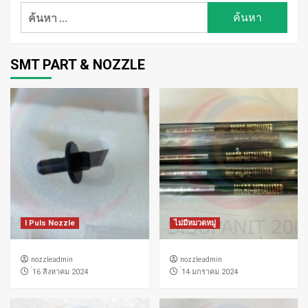
ค้นหา
สำหรับ:
SMT PART & NOZZLE
I Puls Nozzle
ไม่มีหมวดหมู่
nozzleadmin
nozzleadmin
่16 สิงหาคม 2024
่14 มกราคม 2024