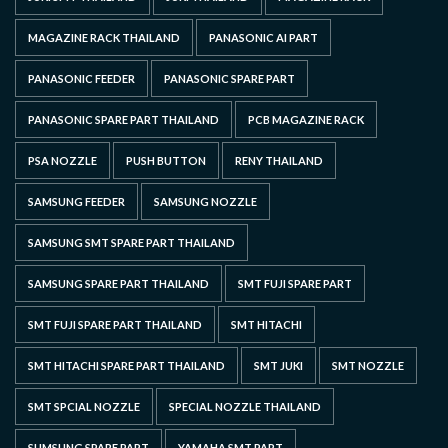
MAGAZINE RACK THAILAND
PANASONIC AI PART
PANASONIC FEEDER
PANASONIC SPARE PART
PANASONIC SPARE PART THAILAND
PCB MAGAZINE RACK
PSA NOZZLE
PUSH BUTTON
RENY THAILAND
SAMSUNG FEEDER
SAMSUNG NOZZLE
SAMSUNG SMT SPARE PART THAILAND
SAMSUNG SPARE PART THAILAND
SMT FUJI SPARE PART
SMT FUJI SPARE PART THAILAND
SMT HITACHI
SMT HITACHI SPARE PART THAILAND
SMT JUKI
SMT NOZZLE
SMT SPCIAL NOZZLE
SPECIAL NOZZLE THAILAND
SUMSUNG SPARE PART
YAMAHA SMT PART