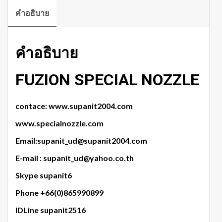
คำอธิบาย
คำอธิบาย
FUZION SPECIAL NOZZLE
contace: www.supanit2004.com
www.specialnozzle.com
Email:supanit_ud@supanit2004.com
E-mail : supanit_ud@yahoo.co.th
Skype supanit6
Phone +66(0)865990899
IDLine supanit2516