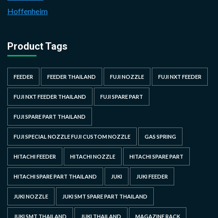
Hoffenheim
Product Tags
FEEDER
FEEDER THAILAND
FUJI NOZZLE
FUJI NXT FEEDER
FUJI NXT FEEDER THAILAND
FUJI SPARE PART
FUJI SPARE PART THAILAND
FUJI SPECIAL NOZZLE FUJI CUSTOM NOZZLE
GAS SPRING
HITACHI FEEDER
HITACHI NOZZLE
HITACHI SPARE PART
HITACHI SPARE PART THAILAND
JUKI
JUKI FEEDER
JUKI NOZZLE
JUKI SMT SPARE PART THAILAND
JUKI SMT THAILAND
JUKI THAILAND
MAGAZINE RACK