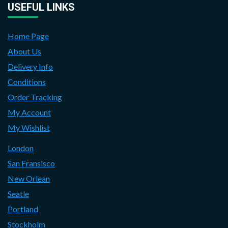
USEFUL LINKS
Home Page
About Us
Delivery Info
Conditions
Order Tracking
My Account
My Wishlist
London
San Fransisco
New Orlean
Seatle
Portland
Stockholm