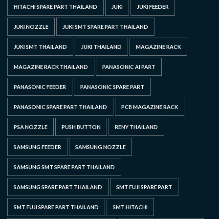
HITACHI SPARE PART THAILAND
JUKI
JUKI FEEDER
JUKI NOZZLE
JUKI SMT SPARE PART THAILAND
JUKI SMT THAILAND
JUKI THAILAND
MAGAZINE RACK
MAGAZINE RACK THAILAND
PANASONIC AI PART
PANASONIC FEEDER
PANASONIC SPARE PART
PANASONIC SPARE PART THAILAND
PCB MAGAZINE RACK
PSA NOZZLE
PUSH BUTTON
RENY THAILAND
SAMSUNG FEEDER
SAMSUNG NOZZLE
SAMSUNG SMT SPARE PART THAILAND
SAMSUNG SPARE PART THAILAND
SMT FUJI SPARE PART
SMT FUJI SPARE PART THAILAND
SMT HITACHI