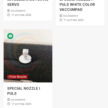
SERVO
PULS WHITE COLOR
VACCUMPAD
nozzleadmin
่11 มกราคม 2024
nozzleadmin
่11 มกราคม 2024
I Puls Nozzle
SPECIAL NOZZLE I
PULS
nozzleadmin
่11 มกราคม 2024