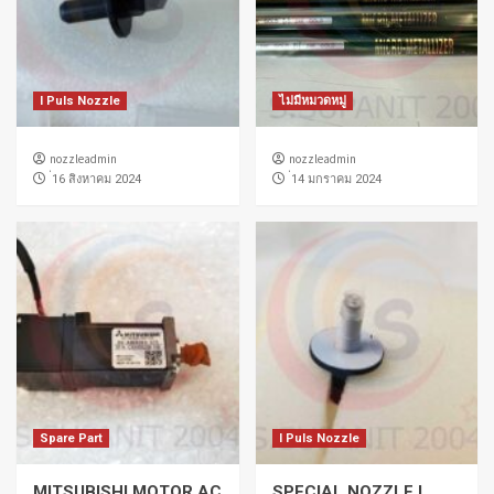
I Puls Nozzle
ไม่มีหมวดหมู่
nozzleadmin
nozzleadmin
่16 สิงหาคม 2024
่14 มกราคม 2024
Spare Part
I Puls Nozzle
MITSUBISHI MOTOR AC
SPECIAL NOZZLE I