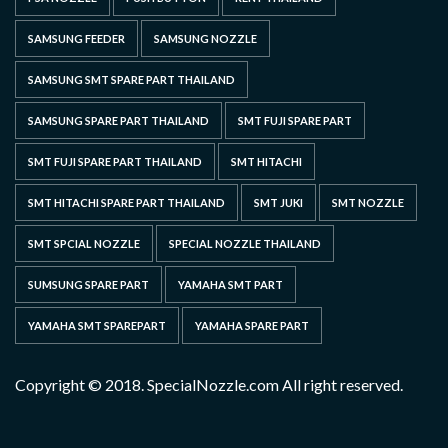
SAMSUNG FEEDER
SAMSUNG NOZZLE
SAMSUNG SMT SPARE PART THAILAND
SAMSUNG SPARE PART THAILAND
SMT FUJI SPARE PART
SMT FUJI SPARE PART THAILAND
SMT HITACHI
SMT HITACHI SPARE PART THAILAND
SMT JUKI
SMT NOZZLE
SMT SPCIAL NOZZLE
SPECIAL NOZZLE THAILAND
SUMSUNG SPARE PART
YAMAHA SMT PART
YAMAHA SMT SPAREPART
YAMAHA SPARE PART
Copyright © 2018. SpecialNozzle.com All right reserved.