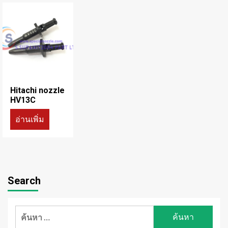
Hitachi nozzle
HV13C
อ่านเพิ่ม
Search
ค้นหา
สำหรับ: