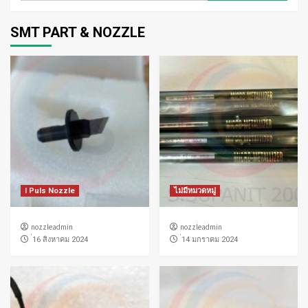
SMT PART & NOZZLE
I Puls Nozzle
ไม่มีหมวดหมู่
nozzleadmin
nozzleadmin
่16 สิงหาคม 2024
่14 มกราคม 2024