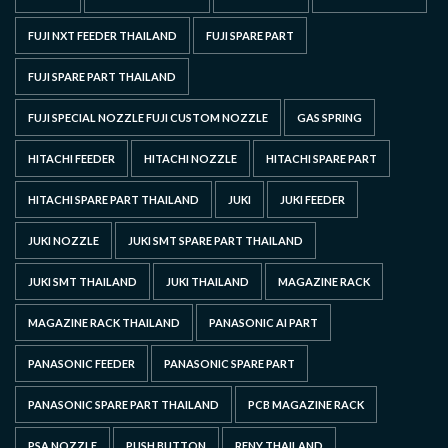
FUJI NXT FEEDER THAILAND
FUJI SPARE PART
FUJI SPARE PART THAILAND
FUJI SPECIAL NOZZLE FUJI CUSTOM NOZZLE
GAS SPRING
HITACHI FEEDER
HITACHI NOZZLE
HITACHI SPARE PART
HITACHI SPARE PART THAILAND
JUKI
JUKI FEEDER
JUKI NOZZLE
JUKI SMT SPARE PART THAILAND
JUKI SMT THAILAND
JUKI THAILAND
MAGAZINE RACK
MAGAZINE RACK THAILAND
PANASONIC AI PART
PANASONIC FEEDER
PANASONIC SPARE PART
PANASONIC SPARE PART THAILAND
PCB MAGAZINE RACK
PSA NOZZLE
PUSH BUTTON
RENY THAILAND