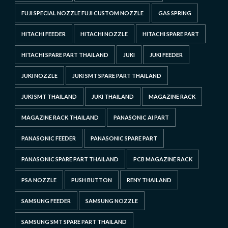
FUJI SPECIAL NOZZLE FUJI CUSTOM NOZZLE
GAS SPRING
HITACHI FEEDER
HITACHI NOZZLE
HITACHI SPARE PART
HITACHI SPARE PART THAILAND
JUKI
JUKI FEEDER
JUKI NOZZLE
JUKI SMT SPARE PART THAILAND
JUKI SMT THAILAND
JUKI THAILAND
MAGAZINE RACK
MAGAZINE RACK THAILAND
PANASONIC AI PART
PANASONIC FEEDER
PANASONIC SPARE PART
PANASONIC SPARE PART THAILAND
PCB MAGAZINE RACK
PSA NOZZLE
PUSH BUTTON
RENY THAILAND
SAMSUNG FEEDER
SAMSUNG NOZZLE
SAMSUNG SMT SPARE PART THAILAND