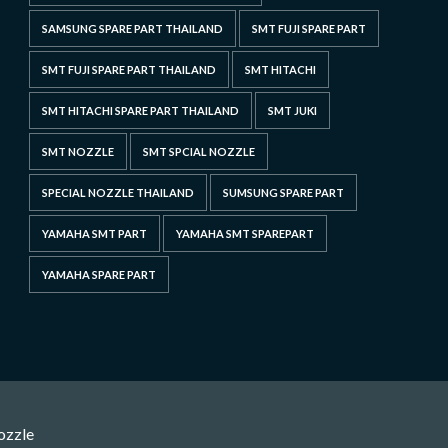
SAMSUNG SPARE PART THAILAND
SMT FUJI SPARE PART
SMT FUJI SPARE PART THAILAND
SMT HITACHI
SMT HITACHI SPARE PART THAILAND
SMT JUKI
SMT NOZZLE
SMT SPCIAL NOZZLE
SPECIAL NOZZLE THAILAND
SUMSUNG SPARE PART
YAMAHA SMT PART
YAMAHA SMT SPAREPART
YAMAHA SPARE PART
ozzle