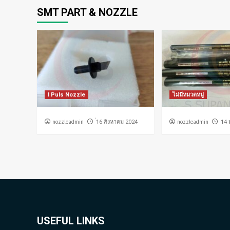
SMT PART & NOZZLE
I Puls Nozzle
ไม่มีหมวดหมู่
nozzleadmin
nozzleadmin
่16 สิงหาคม 2024
่14
USEFUL LINKS