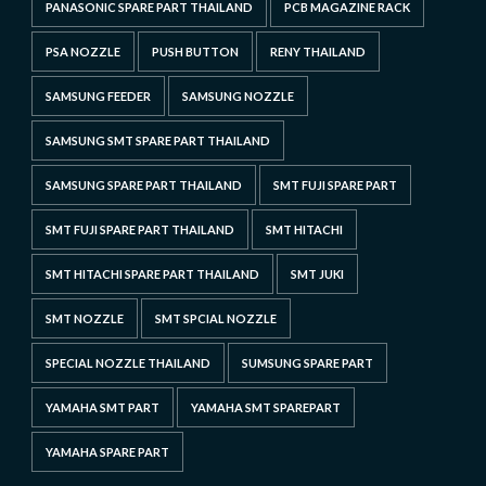
PANASONIC SPARE PART THAILAND
PCB MAGAZINE RACK
PSA NOZZLE
PUSH BUTTON
RENY THAILAND
SAMSUNG FEEDER
SAMSUNG NOZZLE
SAMSUNG SMT SPARE PART THAILAND
SAMSUNG SPARE PART THAILAND
SMT FUJI SPARE PART
SMT FUJI SPARE PART THAILAND
SMT HITACHI
SMT HITACHI SPARE PART THAILAND
SMT JUKI
SMT NOZZLE
SMT SPCIAL NOZZLE
SPECIAL NOZZLE THAILAND
SUMSUNG SPARE PART
YAMAHA SMT PART
YAMAHA SMT SPAREPART
YAMAHA SPARE PART