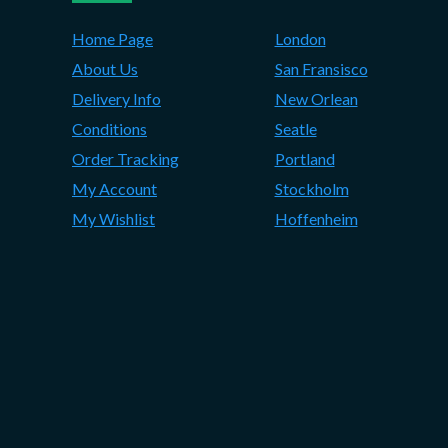
Home Page
London
About Us
San Fransisco
Delivery Info
New Orlean
Conditions
Seatle
Order Tracking
Portland
My Account
Stockholm
My Wishlist
Hoffenheim