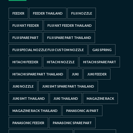
FEEDER
FEEDER THAILAND
FUJI NOZZLE
FUJI NXT FEEDER
FUJI NXT FEEDER THAILAND
FUJI SPARE PART
FUJI SPARE PART THAILAND
FUJI SPECIAL NOZZLE FUJI CUSTOM NOZZLE
GAS SPRING
HITACHI FEEDER
HITACHI NOZZLE
HITACHI SPARE PART
HITACHI SPARE PART THAILAND
JUKI
JUKI FEEDER
JUKI NOZZLE
JUKI SMT SPARE PART THAILAND
JUKI SMT THAILAND
JUKI THAILAND
MAGAZINE RACK
MAGAZINE RACK THAILAND
PANASONIC AI PART
PANASONIC FEEDER
PANASONIC SPARE PART