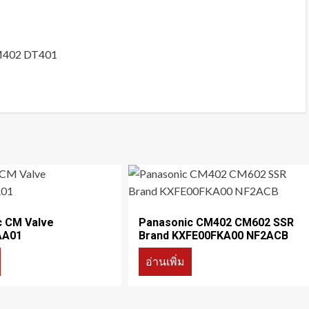
CM402 DT401
c CM Valve
Panasonic CM402 CM602 SSR
AA01
Brand KXFE00FKA00 NF2ACB
อ่านเพิ่ม