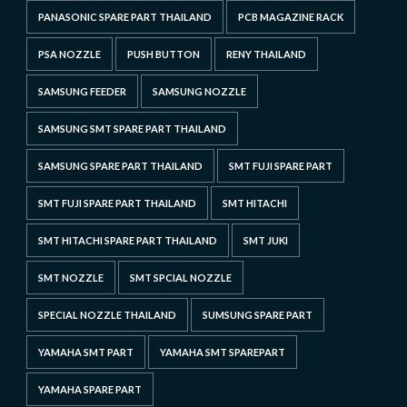
PANASONIC SPARE PART THAILAND
PCB MAGAZINE RACK
PSA NOZZLE
PUSH BUTTON
RENY THAILAND
SAMSUNG FEEDER
SAMSUNG NOZZLE
SAMSUNG SMT SPARE PART THAILAND
SAMSUNG SPARE PART THAILAND
SMT FUJI SPARE PART
SMT FUJI SPARE PART THAILAND
SMT HITACHI
SMT HITACHI SPARE PART THAILAND
SMT JUKI
SMT NOZZLE
SMT SPCIAL NOZZLE
SPECIAL NOZZLE THAILAND
SUMSUNG SPARE PART
YAMAHA SMT PART
YAMAHA SMT SPAREPART
YAMAHA SPARE PART