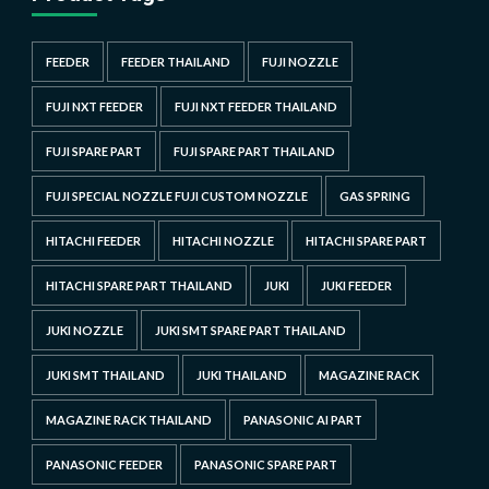
FEEDER
FEEDER THAILAND
FUJI NOZZLE
FUJI NXT FEEDER
FUJI NXT FEEDER THAILAND
FUJI SPARE PART
FUJI SPARE PART THAILAND
FUJI SPECIAL NOZZLE FUJI CUSTOM NOZZLE
GAS SPRING
HITACHI FEEDER
HITACHI NOZZLE
HITACHI SPARE PART
HITACHI SPARE PART THAILAND
JUKI
JUKI FEEDER
JUKI NOZZLE
JUKI SMT SPARE PART THAILAND
JUKI SMT THAILAND
JUKI THAILAND
MAGAZINE RACK
MAGAZINE RACK THAILAND
PANASONIC AI PART
PANASONIC FEEDER
PANASONIC SPARE PART