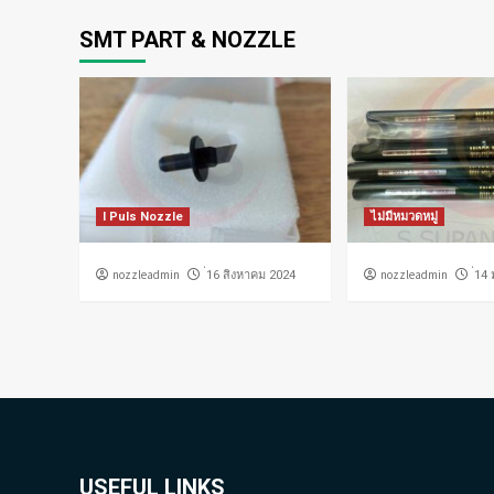
SMT PART & NOZZLE
I Puls Nozzle
ไม่มีหมวดหมู่
nozzleadmin
nozzleadmin
่16 สิงหาคม 2024
่14
USEFUL LINKS