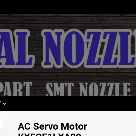
T
AC Servo Motor