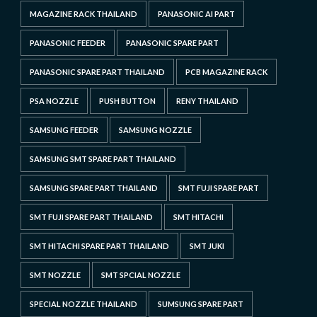
MAGAZINE RACK THAILAND
PANASONIC AI PART
PANASONIC FEEDER
PANASONIC SPARE PART
PANASONIC SPARE PART THAILAND
PCB MAGAZINE RACK
PSA NOZZLE
PUSH BUTTON
RENY THAILAND
SAMSUNG FEEDER
SAMSUNG NOZZLE
SAMSUNG SMT SPARE PART THAILAND
SAMSUNG SPARE PART THAILAND
SMT FUJI SPARE PART
SMT FUJI SPARE PART THAILAND
SMT HITACHI
SMT HITACHI SPARE PART THAILAND
SMT JUKI
SMT NOZZLE
SMT SPCIAL NOZZLE
SPECIAL NOZZLE THAILAND
SUMSUNG SPARE PART