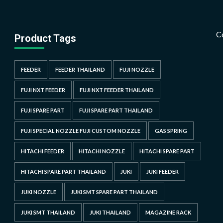
C
Product Tags
FEEDER
FEEDER THAILAND
FUJI NOZZLE
FUJI NXT FEEDER
FUJI NXT FEEDER THAILAND
FUJI SPARE PART
FUJI SPARE PART THAILAND
FUJI SPECIAL NOZZLE FUJI CUSTOM NOZZLE
GAS SPRING
HITACHI FEEDER
HITACHI NOZZLE
HITACHI SPARE PART
HITACHI SPARE PART THAILAND
JUKI
JUKI FEEDER
JUKI NOZZLE
JUKI SMT SPARE PART THAILAND
JUKI SMT THAILAND
JUKI THAILAND
MAGAZINE RACK