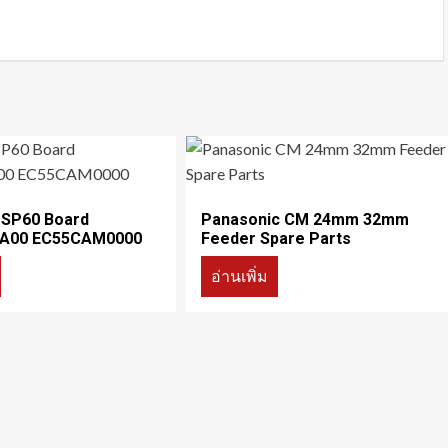
 SP60 Board
Panasonic CM 24mm 32mm
A00 EC55CAM0000
Feeder Spare Parts
อ่านเพิ่ม