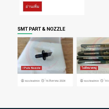
อ่านเพิ่ม
SMT PART & NOZZLE
I Puls Nozzle
ไม่มีหมวดหมู่
nozzleadmin
nozzleadmin
่16 สิงหาคม 2024
่14