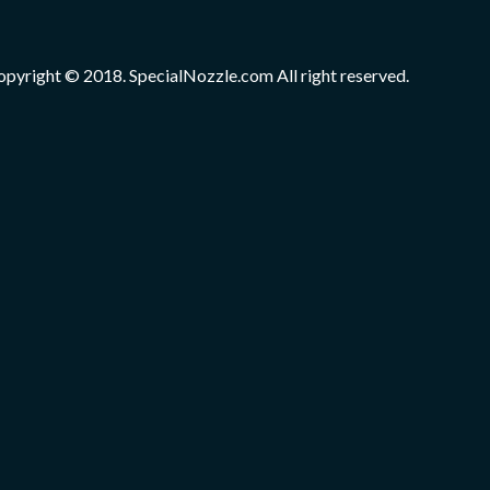
opyright © 2018. SpecialNozzle.com All right reserved.