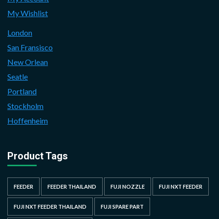
My Wishlist
London
San Fransisco
New Orlean
Seatle
Portland
Stockholm
Hoffenheim
Product Tags
FEEDER
FEEDER THAILAND
FUJI NOZZLE
FUJI NXT FEEDER
FUJI NXT FEEDER THAILAND
FUJI SPARE PART