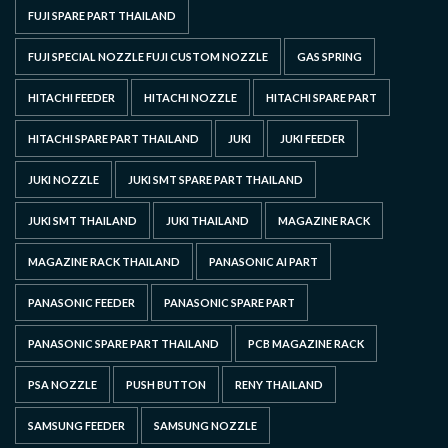
FUJI SPARE PART THAILAND
FUJI SPECIAL NOZZLE FUJI CUSTOM NOZZLE
GAS SPRING
HITACHI FEEDER
HITACHI NOZZLE
HITACHI SPARE PART
HITACHI SPARE PART THAILAND
JUKI
JUKI FEEDER
JUKI NOZZLE
JUKI SMT SPARE PART THAILAND
JUKI SMT THAILAND
JUKI THAILAND
MAGAZINE RACK
MAGAZINE RACK THAILAND
PANASONIC AI PART
PANASONIC FEEDER
PANASONIC SPARE PART
PANASONIC SPARE PART THAILAND
PCB MAGAZINE RACK
PSA NOZZLE
PUSH BUTTON
RENY THAILAND
SAMSUNG FEEDER
SAMSUNG NOZZLE