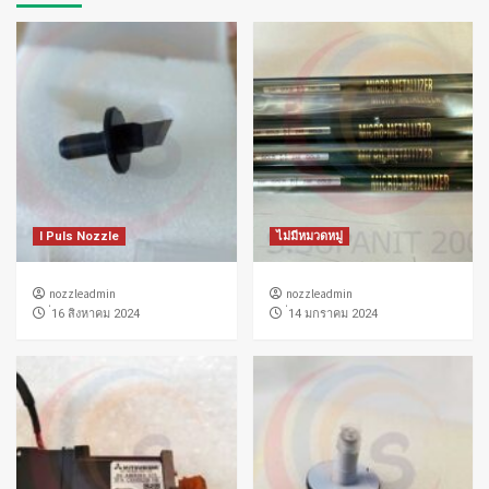
I Puls Nozzle
ไม่มีหมวดหมู่
nozzleadmin
nozzleadmin
่16 สิงหาคม 2024
่14 มกราคม 2024