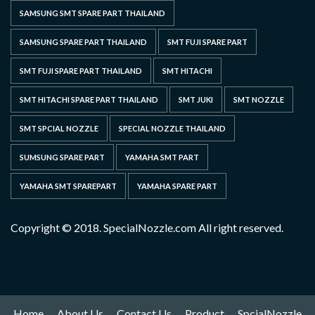
SAMSUNG SMT SPARE PART THAILAND
SAMSUNG SPARE PART THAILAND
SMT FUJI SPARE PART
SMT FUJI SPARE PART THAILAND
SMT HITACHI
SMT HITACHI SPARE PART THAILAND
SMT JUKI
SMT NOZZLE
SMT SPCIAL NOZZLE
SPECIAL NOZZLE THAILAND
SUMSUNG SPARE PART
YAMAHA SMT PART
YAMAHA SMT SPAREPART
YAMAHA SPARE PART
Copyright © 2018. SpecialNozzle.com All right reserved.
Home
About Us
Contact Us
Product
SpcialNozzle