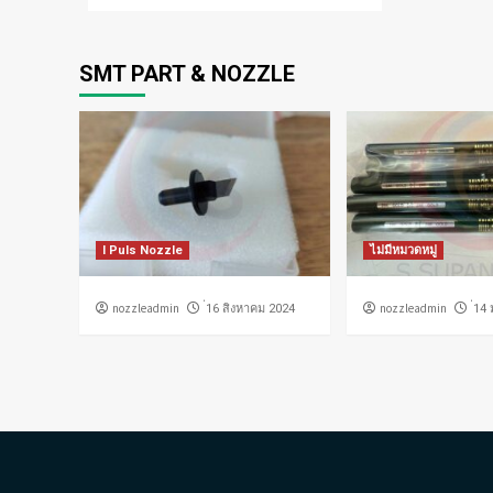
SMT PART & NOZZLE
I Puls Nozzle
ไม่มีหมวดหมู่
nozzleadmin
nozzleadmin
่16 สิงหาคม 2024
่14