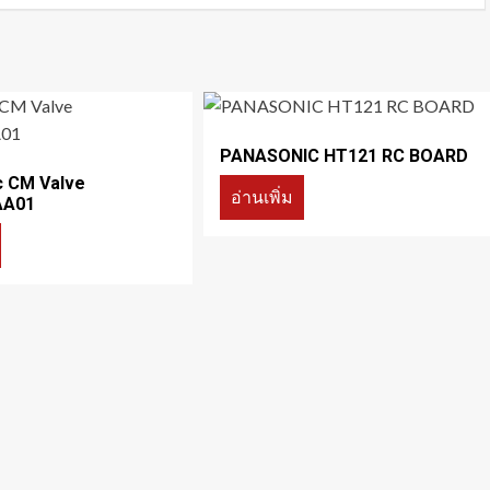
PANASONIC HT121 RC BOARD
c CM Valve
อ่านเพิ่ม
AA01