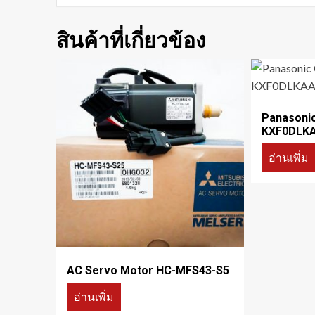
สินค้าที่เกี่ยวข้อง
Panasoni
KXF0DLK
อ่านเพิ่ม
AC Servo Motor HC-MFS43-S5
อ่านเพิ่ม