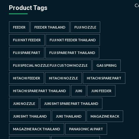
C
Product Tags
FEEDER
FEEDER THAILAND
FUJI NOZZLE
FUJI NXT FEEDER
FUJI NXT FEEDER THAILAND
FUJI SPARE PART
FUJI SPARE PART THAILAND
FUJI SPECIAL NOZZLE FUJI CUSTOM NOZZLE
GAS SPRING
HITACHI FEEDER
HITACHI NOZZLE
HITACHI SPARE PART
HITACHI SPARE PART THAILAND
JUKI
JUKI FEEDER
JUKI NOZZLE
JUKI SMT SPARE PART THAILAND
JUKI SMT THAILAND
JUKI THAILAND
MAGAZINE RACK
MAGAZINE RACK THAILAND
PANASONIC AI PART