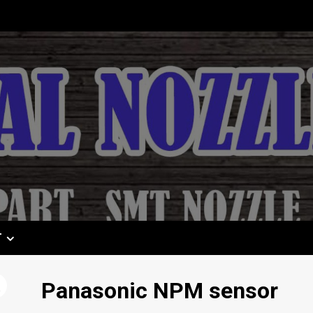
T
Panasonic NPM sensor