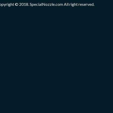
opyright © 2018. SpecialNozzle.com All right reserved.