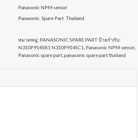
Panasonic NPM sensor
Panasonic Spare Part Thailand
หมวดหมู่:
PANASONIC SPARE PART
ป้ายกำกับ:
N310P914SB1 N310P914SC1
,
Panasonic NPM sensor
,
Panasonic spare part
,
panasonic spare part thailand