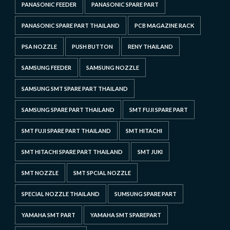
PANASONIC FEEDER
PANASONIC SPARE PART
PANASONIC SPARE PART THAILAND
PCB MAGAZINE RACK
PSA NOZZLE
PUSH BUTTON
RENY THAILAND
SAMSUNG FEEDER
SAMSUNG NOZZLE
SAMSUNG SMT SPARE PART THAILAND
SAMSUNG SPARE PART THAILAND
SMT FUJI SPARE PART
SMT FUJI SPARE PART THAILAND
SMT HITACHI
SMT HITACHI SPARE PART THAILAND
SMT JUKI
SMT NOZZLE
SMT SPCIAL NOZZLE
SPECIAL NOZZLE THAILAND
SUMSUNG SPARE PART
YAMAHA SMT PART
YAMAHA SMT SPAREPART