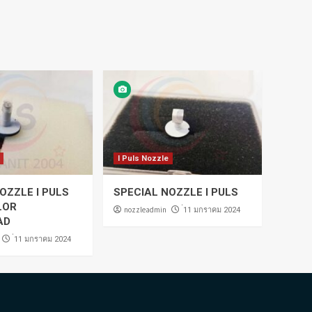
I Puls Nozzle
OZZLE I PULS
SPECIAL NOZZLE I PULS
LOR
nozzleadmin
่11 มกราคม 2024
AD
่11 มกราคม 2024