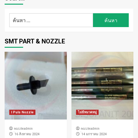
ค้นหา
สำหรับ:
SMT PART & NOZZLE
I Puls Nozzle
ไม่มีหมวดหมู่
nozzleadmin
nozzleadmin
่16 สิงหาคม 2024
่14 มกราคม 2024