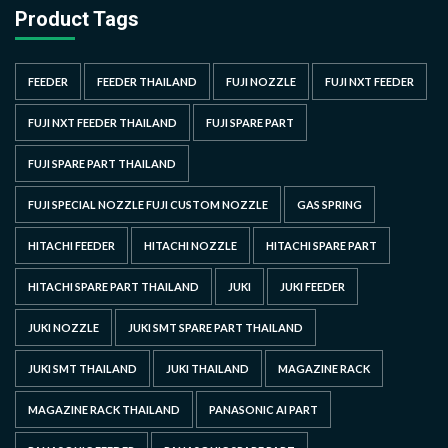
Product Tags
FEEDER
FEEDER THAILAND
FUJI NOZZLE
FUJI NXT FEEDER
FUJI NXT FEEDER THAILAND
FUJI SPARE PART
FUJI SPARE PART THAILAND
FUJI SPECIAL NOZZLE FUJI CUSTOM NOZZLE
GAS SPRING
HITACHI FEEDER
HITACHI NOZZLE
HITACHI SPARE PART
HITACHI SPARE PART THAILAND
JUKI
JUKI FEEDER
JUKI NOZZLE
JUKI SMT SPARE PART THAILAND
JUKI SMT THAILAND
JUKI THAILAND
MAGAZINE RACK
MAGAZINE RACK THAILAND
PANASONIC AI PART