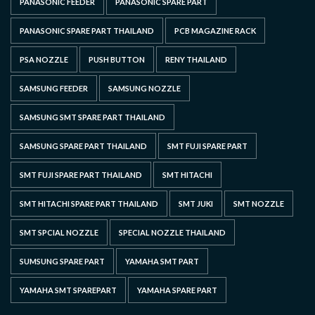
PANASONIC FEEDER
PANASONIC SPARE PART
PANASONIC SPARE PART THAILAND
PCB MAGAZINE RACK
PSA NOZZLE
PUSH BUTTON
RENY THAILAND
SAMSUNG FEEDER
SAMSUNG NOZZLE
SAMSUNG SMT SPARE PART THAILAND
SAMSUNG SPARE PART THAILAND
SMT FUJI SPARE PART
SMT FUJI SPARE PART THAILAND
SMT HITACHI
SMT HITACHI SPARE PART THAILAND
SMT JUKI
SMT NOZZLE
SMT SPCIAL NOZZLE
SPECIAL NOZZLE THAILAND
SUMSUNG SPARE PART
YAMAHA SMT PART
YAMAHA SMT SPAREPART
YAMAHA SPARE PART