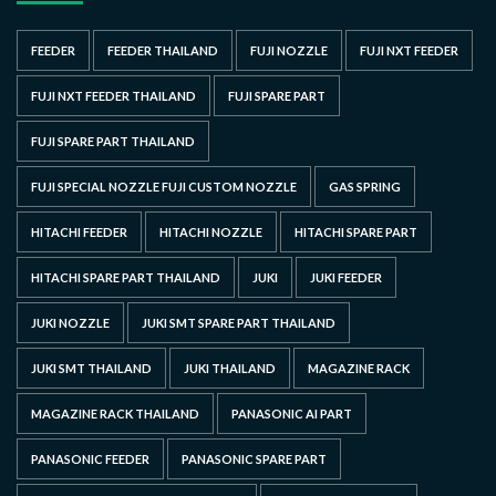
FEEDER
FEEDER THAILAND
FUJI NOZZLE
FUJI NXT FEEDER
FUJI NXT FEEDER THAILAND
FUJI SPARE PART
FUJI SPARE PART THAILAND
FUJI SPECIAL NOZZLE FUJI CUSTOM NOZZLE
GAS SPRING
HITACHI FEEDER
HITACHI NOZZLE
HITACHI SPARE PART
HITACHI SPARE PART THAILAND
JUKI
JUKI FEEDER
JUKI NOZZLE
JUKI SMT SPARE PART THAILAND
JUKI SMT THAILAND
JUKI THAILAND
MAGAZINE RACK
MAGAZINE RACK THAILAND
PANASONIC AI PART
PANASONIC FEEDER
PANASONIC SPARE PART