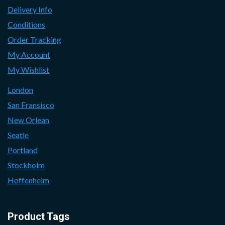
Delivery Info
Conditions
Order Tracking
My Account
My Wishlist
London
San Fransisco
New Orlean
Seatle
Portland
Stockholm
Hoffenheim
Product Tags