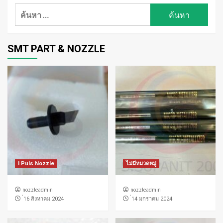
ค้นหา
สำหรับ:
SMT PART & NOZZLE
I Puls Nozzle
ไม่มีหมวดหมู่
nozzleadmin
nozzleadmin
่16 สิงหาคม 2024
่14 มกราคม 2024