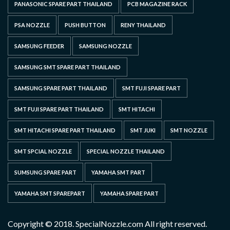
PANASONIC SPARE PART THAILAND
PCB MAGAZINE RACK
PSA NOZZLE
PUSH BUTTON
RENY THAILAND
SAMSUNG FEEDER
SAMSUNG NOZZLE
SAMSUNG SMT SPARE PART THAILAND
SAMSUNG SPARE PART THAILAND
SMT FUJI SPARE PART
SMT FUJI SPARE PART THAILAND
SMT HITACHI
SMT HITACHI SPARE PART THAILAND
SMT JUKI
SMT NOZZLE
SMT SPCIAL NOZZLE
SPECIAL NOZZLE THAILAND
SUMSUNG SPARE PART
YAMAHA SMT PART
YAMAHA SMT SPAREPART
YAMAHA SPARE PART
Copyright © 2018. SpecialNozzle.com All right reserved.