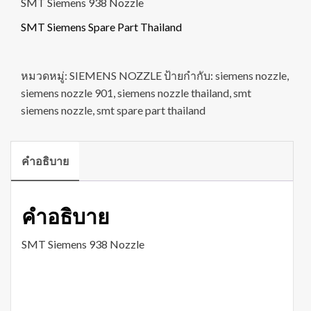
SMT Siemens 938 Nozzle
SMT Siemens Spare Part Thailand
หมวดหมู่:
SIEMENS NOZZLE
ป้ายกำกับ:
siemens nozzle
,
siemens nozzle 901
,
siemens nozzle thailand
,
smt
siemens nozzle
,
smt spare part thailand
คำอธิบาย
คำอธิบาย
SMT Siemens 938 Nozzle