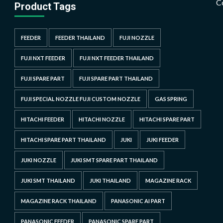
C
Product Tags
FEEDER
FEEDER THAILAND
FUJI NOZZLE
FUJI NXT FEEDER
FUJI NXT FEEDER THAILAND
FUJI SPARE PART
FUJI SPARE PART THAILAND
FUJI SPECIAL NOZZLE FUJI CUSTOM NOZZLE
GAS SPRING
HITACHI FEEDER
HITACHI NOZZLE
HITACHI SPARE PART
HITACHI SPARE PART THAILAND
JUKI
JUKI FEEDER
JUKI NOZZLE
JUKI SMT SPARE PART THAILAND
JUKI SMT THAILAND
JUKI THAILAND
MAGAZINE RACK
MAGAZINE RACK THAILAND
PANASONIC AI PART
PANASONIC FEEDER
PANASONIC SPARE PART