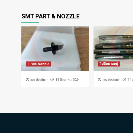
SMT PART & NOZZLE
I Puls Nozzle
ไม่มีหมวดหมู่
nozzleadmin
nozzleadmin
่16 สิงหาคม 2024
่14