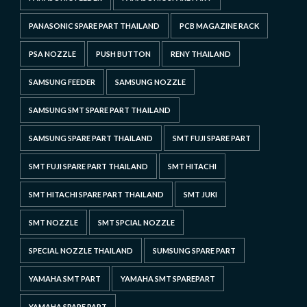
PANASONIC SPARE PART THAILAND
PCB MAGAZINE RACK
PSA NOZZLE
PUSH BUTTON
RENY THAILAND
SAMSUNG FEEDER
SAMSUNG NOZZLE
SAMSUNG SMT SPARE PART THAILAND
SAMSUNG SPARE PART THAILAND
SMT FUJI SPARE PART
SMT FUJI SPARE PART THAILAND
SMT HITACHI
SMT HITACHI SPARE PART THAILAND
SMT JUKI
SMT NOZZLE
SMT SPCIAL NOZZLE
SPECIAL NOZZLE THAILAND
SUMSUNG SPARE PART
YAMAHA SMT PART
YAMAHA SMT SPAREPART
YAMAHA SPARE PART