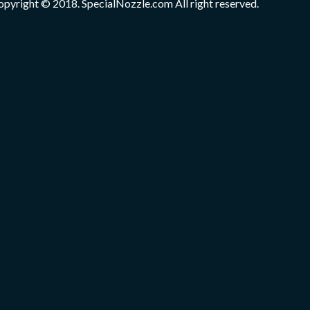
opyright © 2018. SpecialNozzle.com All right reserved.