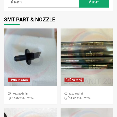
สำหรับ:
SMT PART & NOZZLE
I Puls Nozzle
ไม่มีหมวดหมู่
nozzleadmin
nozzleadmin
่16 สิงหาคม 2024
่14 มกราคม 2024