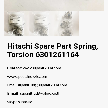
Hitachi Spare Part Spring,
Torsion 6301261164
Contace: www.supanit2004.com
www.specialnozzle.com
Email:supanit_ud@supanit2004.com
E-mail : supanit_ud@yahoo.co.th
Skype supanit6