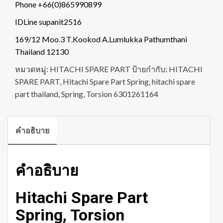
Phone +66(0)865990899
IDLine supanit2516
169/12 Moo.3 T.Kookod A.Lumlukka Pathumthani
Thailand 12130
หมวดหมู่:
HITACHI SPARE PART
ป้ายกำกับ:
HITACHI
SPARE PART
,
Hitachi Spare Part Spring
,
hitachi spare
part thailand
,
Spring
,
Torsion 6301261164
คำอธิบาย
คำอธิบาย
Hitachi Spare Part
Spring, Torsion