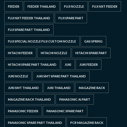
FEEDER
FEEDER THAILAND
FUJI NOZZLE
FUJI NXT FEEDER
FUJI NXT FEEDER THAILAND
FUJI SPARE PART
FUJI SPARE PART THAILAND
FUJI SPECIAL NOZZLE FUJI CUSTOM NOZZLE
GAS SPRING
HITACHI FEEDER
HITACHI NOZZLE
HITACHI SPARE PART
HITACHI SPARE PART THAILAND
JUKI
JUKI FEEDER
JUKI NOZZLE
JUKI SMT SPARE PART THAILAND
JUKI SMT THAILAND
JUKI THAILAND
MAGAZINE RACK
MAGAZINE RACK THAILAND
PANASONIC AI PART
PANASONIC FEEDER
PANASONIC SPARE PART
PANASONIC SPARE PART THAILAND
PCB MAGAZINE RACK