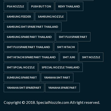
PSA NOZZLE
PUSH BUTTON
RENY THAILAND
SAMSUNG FEEDER
SAMSUNG NOZZLE
SAMSUNG SMT SPARE PART THAILAND
SAMSUNG SPARE PART THAILAND
SMT FUJI SPARE PART
SMT FUJI SPARE PART THAILAND
SMT HITACHI
SMT HITACHI SPARE PART THAILAND
SMT JUKI
SMT NOZZLE
SMT SPCIAL NOZZLE
SPECIAL NOZZLE THAILAND
SUMSUNG SPARE PART
YAMAHA SMT PART
YAMAHA SMT SPAREPART
YAMAHA SPARE PART
Copyright © 2018. SpecialNozzle.com All right reserved.