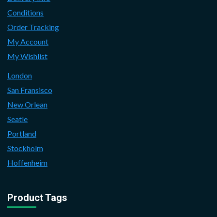
Conditions
Order Tracking
My Account
My Wishlist
London
San Fransisco
New Orlean
Seatle
Portland
Stockholm
Hoffenheim
Product Tags