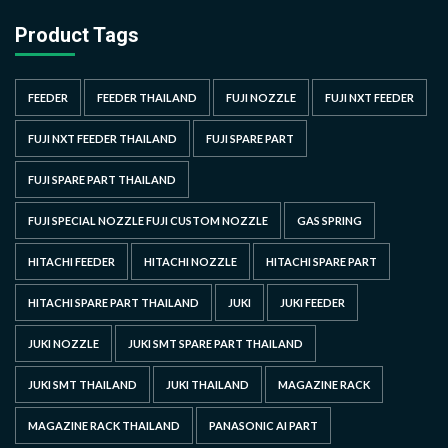
Product Tags
FEEDER
FEEDER THAILAND
FUJI NOZZLE
FUJI NXT FEEDER
FUJI NXT FEEDER THAILAND
FUJI SPARE PART
FUJI SPARE PART THAILAND
FUJI SPECIAL NOZZLE FUJI CUSTOM NOZZLE
GAS SPRING
HITACHI FEEDER
HITACHI NOZZLE
HITACHI SPARE PART
HITACHI SPARE PART THAILAND
JUKI
JUKI FEEDER
JUKI NOZZLE
JUKI SMT SPARE PART THAILAND
JUKI SMT THAILAND
JUKI THAILAND
MAGAZINE RACK
MAGAZINE RACK THAILAND
PANASONIC AI PART