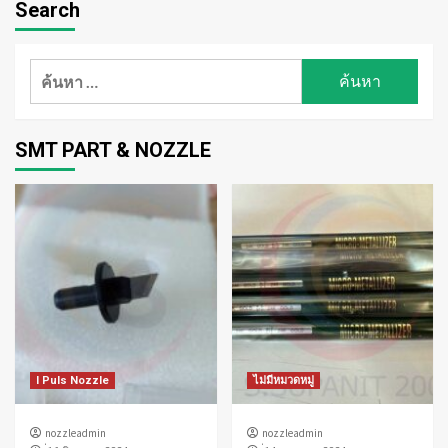
Search
ค้นหา
สำหรับ:
SMT PART & NOZZLE
I Puls Nozzle
ไม่มีหมวดหมู่
nozzleadmin
nozzleadmin