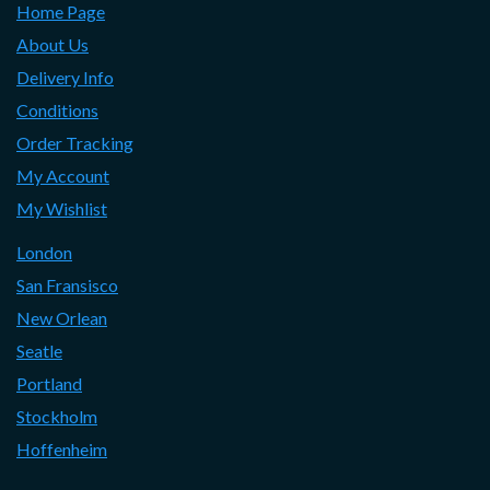
Home Page
About Us
Delivery Info
Conditions
Order Tracking
My Account
My Wishlist
London
San Fransisco
New Orlean
Seatle
Portland
Stockholm
Hoffenheim