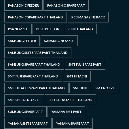
PANASONIC FEEDER
PANASONIC SPARE PART
PANASONIC SPARE PART THAILAND
PCB MAGAZINE RACK
PSA NOZZLE
PUSH BUTTON
RENY THAILAND
SAMSUNG FEEDER
SAMSUNG NOZZLE
SAMSUNG SMT SPARE PART THAILAND
SAMSUNG SPARE PART THAILAND
SMT FUJI SPARE PART
SMT FUJI SPARE PART THAILAND
SMT HITACHI
SMT HITACHI SPARE PART THAILAND
SMT JUKI
SMT NOZZLE
SMT SPCIAL NOZZLE
SPECIAL NOZZLE THAILAND
SUMSUNG SPARE PART
YAMAHA SMT PART
YAMAHA SMT SPAREPART
YAMAHA SPARE PART