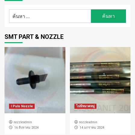
ค้นหา
สำหรับ:
SMT PART & NOZZLE
I Puls Nozzle
ไม่มีหมวดหมู่
nozzleadmin
nozzleadmin
่16 สิงหาคม 2024
่14 มกราคม 2024