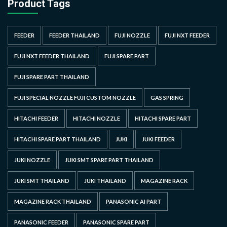
Product Tags
FEEDER
FEEDER THAILAND
FUJI NOZZLE
FUJI NXT FEEDER
FUJI NXT FEEDER THAILAND
FUJI SPARE PART
FUJI SPARE PART THAILAND
FUJI SPECIAL NOZZLE FUJI CUSTOM NOZZLE
GAS SPRING
HITACHI FEEDER
HITACHI NOZZLE
HITACHI SPARE PART
HITACHI SPARE PART THAILAND
JUKI
JUKI FEEDER
JUKI NOZZLE
JUKI SMT SPARE PART THAILAND
JUKI SMT THAILAND
JUKI THAILAND
MAGAZINE RACK
MAGAZINE RACK THAILAND
PANASONIC AI PART
PANASONIC FEEDER
PANASONIC SPARE PART