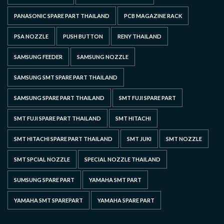
PANASONIC SPARE PART THAILAND
PCB MAGAZINE RACK
PSA NOZZLE
PUSH BUTTON
RENY THAILAND
SAMSUNG FEEDER
SAMSUNG NOZZLE
SAMSUNG SMT SPARE PART THAILAND
SAMSUNG SPARE PART THAILAND
SMT FUJI SPARE PART
SMT FUJI SPARE PART THAILAND
SMT HITACHI
SMT HITACHI SPARE PART THAILAND
SMT JUKI
SMT NOZZLE
SMT SPCIAL NOZZLE
SPECIAL NOZZLE THAILAND
SUMSUNG SPARE PART
YAMAHA SMT PART
YAMAHA SMT SPAREPART
YAMAHA SPARE PART