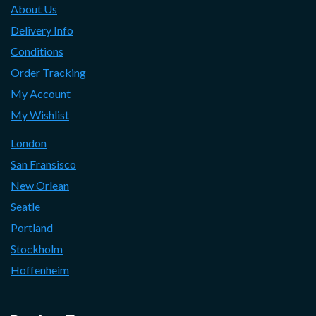
About Us
Delivery Info
Conditions
Order Tracking
My Account
My Wishlist
London
San Fransisco
New Orlean
Seatle
Portland
Stockholm
Hoffenheim