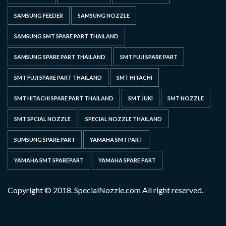
SAMSUNG FEEDER
SAMSUNG NOZZLE
SAMSUNG SMT SPARE PART THAILAND
SAMSUNG SPARE PART THAILAND
SMT FUJI SPARE PART
SMT FUJI SPARE PART THAILAND
SMT HITACHI
SMT HITACHI SPARE PART THAILAND
SMT JUKI
SMT NOZZLE
SMT SPCIAL NOZZLE
SPECIAL NOZZLE THAILAND
SUMSUNG SPARE PART
YAMAHA SMT PART
YAMAHA SMT SPAREPART
YAMAHA SPARE PART
Copyright © 2018. SpecialNozzle.com All right reserved.