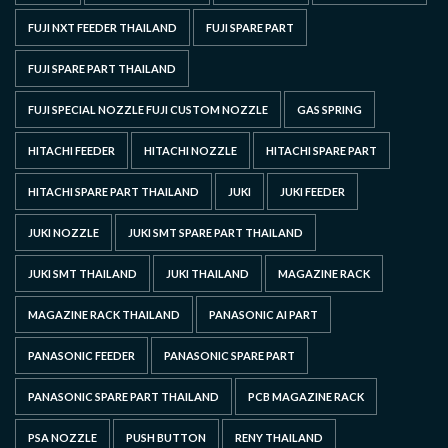
FUJI NXT FEEDER THAILAND
FUJI SPARE PART
FUJI SPARE PART THAILAND
FUJI SPECIAL NOZZLE FUJI CUSTOM NOZZLE
GAS SPRING
HITACHI FEEDER
HITACHI NOZZLE
HITACHI SPARE PART
HITACHI SPARE PART THAILAND
JUKI
JUKI FEEDER
JUKI NOZZLE
JUKI SMT SPARE PART THAILAND
JUKI SMT THAILAND
JUKI THAILAND
MAGAZINE RACK
MAGAZINE RACK THAILAND
PANASONIC AI PART
PANASONIC FEEDER
PANASONIC SPARE PART
PANASONIC SPARE PART THAILAND
PCB MAGAZINE RACK
PSA NOZZLE
PUSH BUTTON
RENY THAILAND