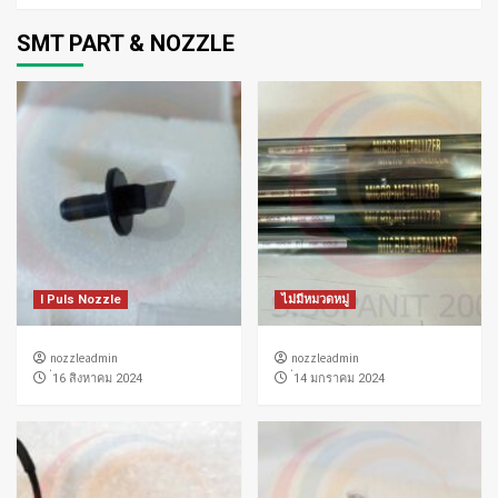
SMT PART & NOZZLE
I Puls Nozzle
ไม่มีหมวดหมู่
nozzleadmin
nozzleadmin
่16 สิงหาคม 2024
่14 มกราคม 2024