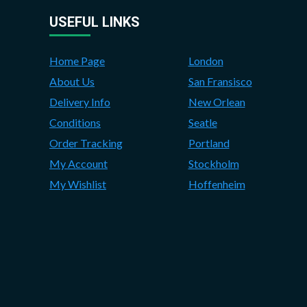
USEFUL LINKS
Home Page
London
About Us
San Fransisco
Delivery Info
New Orlean
Conditions
Seatle
Order Tracking
Portland
My Account
Stockholm
My Wishlist
Hoffenheim