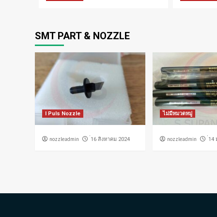
SMT PART & NOZZLE
I Puls Nozzle
ไม่มีหมวดหมู่
nozzleadmin
nozzleadmin
่16 สิงหาคม 2024
่14