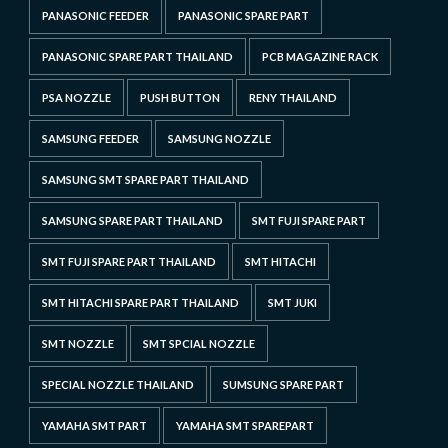
PANASONIC FEEDER
PANASONIC SPARE PART
PANASONIC SPARE PART THAILAND
PCB MAGAZINE RACK
PSA NOZZLE
PUSH BUTTON
RENY THAILAND
SAMSUNG FEEDER
SAMSUNG NOZZLE
SAMSUNG SMT SPARE PART THAILAND
SAMSUNG SPARE PART THAILAND
SMT FUJI SPARE PART
SMT FUJI SPARE PART THAILAND
SMT HITACHI
SMT HITACHI SPARE PART THAILAND
SMT JUKI
SMT NOZZLE
SMT SPCIAL NOZZLE
SPECIAL NOZZLE THAILAND
SUMSUNG SPARE PART
YAMAHA SMT PART
YAMAHA SMT SPAREPART