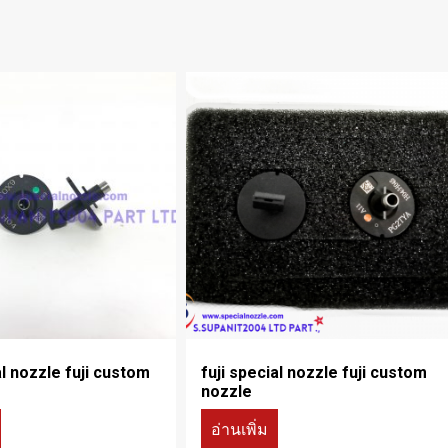
al nozzle fuji custom
fuji special nozzle fuji custom
nozzle
อ่านเพิ่ม