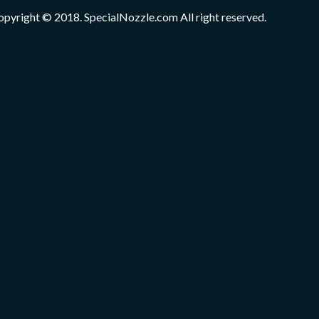
opyright © 2018. SpecialNozzle.com All right reserved.