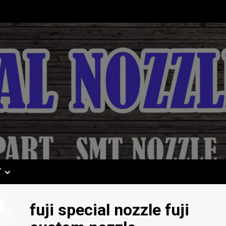
T
fuji special nozzle fuji