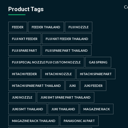
C
Product Tags
FEEDER
FEEDER THAILAND
FUJI NOZZLE
FUJI NXT FEEDER
FUJI NXT FEEDER THAILAND
FUJI SPARE PART
FUJI SPARE PART THAILAND
FUJI SPECIAL NOZZLE FUJI CUSTOM NOZZLE
GAS SPRING
HITACHI FEEDER
HITACHI NOZZLE
HITACHI SPARE PART
HITACHI SPARE PART THAILAND
JUKI
JUKI FEEDER
JUKI NOZZLE
JUKI SMT SPARE PART THAILAND
JUKI SMT THAILAND
JUKI THAILAND
MAGAZINE RACK
MAGAZINE RACK THAILAND
PANASONIC AI PART