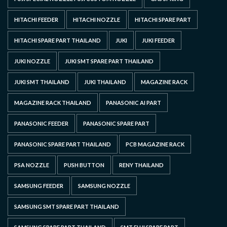
HITACHI FEEDER
HITACHI NOZZLE
HITACHI SPARE PART
HITACHI SPARE PART THAILAND
JUKI
JUKI FEEDER
JUKI NOZZLE
JUKI SMT SPARE PART THAILAND
JUKI SMT THAILAND
JUKI THAILAND
MAGAZINE RACK
MAGAZINE RACK THAILAND
PANASONIC AI PART
PANASONIC FEEDER
PANASONIC SPARE PART
PANASONIC SPARE PART THAILAND
PCB MAGAZINE RACK
PSA NOZZLE
PUSH BUTTON
RENY THAILAND
SAMSUNG FEEDER
SAMSUNG NOZZLE
SAMSUNG SMT SPARE PART THAILAND