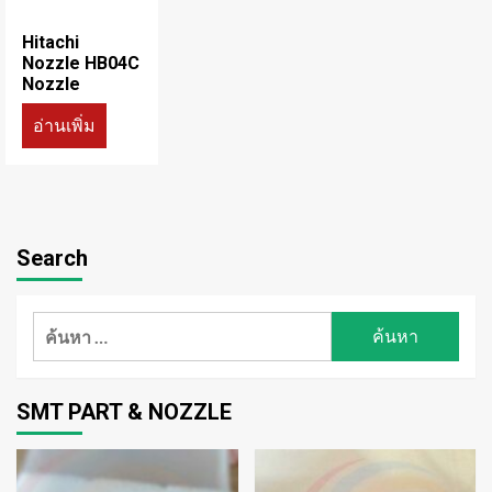
Hitachi
Nozzle HB04C
Nozzle
อ่านเพิ่ม
Search
ค้นหา
สำหรับ:
SMT PART & NOZZLE