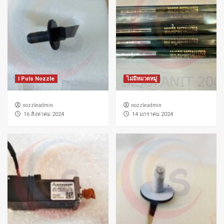
I Puls Nozzle
ไม่มีหมวดหมู่
nozzleadmin
nozzleadmin
่16 สิงหาคม 2024
่14 มกราคม 2024