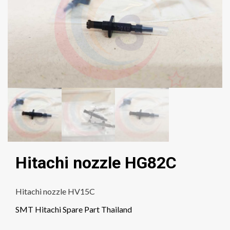
Hitachi nozzle HG82C
Hitachi nozzle HV15C
SMT Hitachi Spare Part Thailand