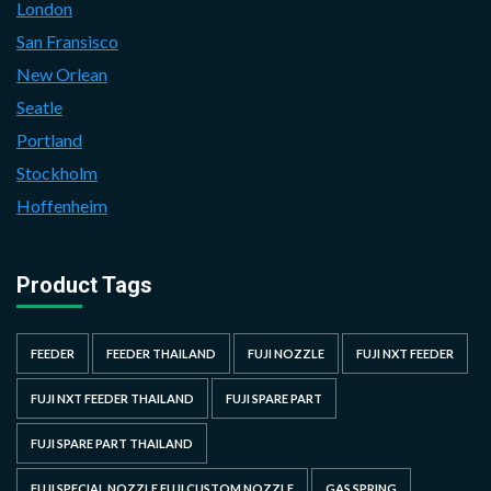
London
San Fransisco
New Orlean
Seatle
Portland
Stockholm
Hoffenheim
Product Tags
FEEDER
FEEDER THAILAND
FUJI NOZZLE
FUJI NXT FEEDER
FUJI NXT FEEDER THAILAND
FUJI SPARE PART
FUJI SPARE PART THAILAND
FUJI SPECIAL NOZZLE FUJI CUSTOM NOZZLE
GAS SPRING