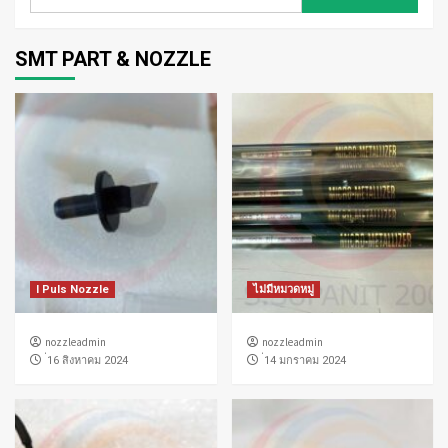
สำหรับ:
SMT PART & NOZZLE
I Puls Nozzle
ไม่มีหมวดหมู่
nozzleadmin
nozzleadmin
่16 สิงหาคม 2024
่14 มกราคม 2024