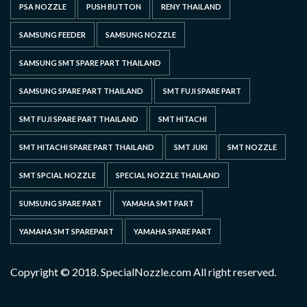
PSA NOZZLE
PUSH BUTTON
RENY THAILAND
SAMSUNG FEEDER
SAMSUNG NOZZLE
SAMSUNG SMT SPARE PART THAILAND
SAMSUNG SPARE PART THAILAND
SMT FUJI SPARE PART
SMT FUJI SPARE PART THAILAND
SMT HITACHI
SMT HITACHI SPARE PART THAILAND
SMT JUKI
SMT NOZZLE
SMT SPCIAL NOZZLE
SPECIAL NOZZLE THAILAND
SUMSUNG SPARE PART
YAMAHA SMT PART
YAMAHA SMT SPAREPART
YAMAHA SPARE PART
Copyright © 2018. SpecialNozzle.com All right reserved.