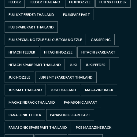
FEEDER
FEEDER THAILAND
FUJI NOZZLE
FUJI NXT FEEDER
FUJI NXT FEEDER THAILAND
FUJI SPARE PART
FUJI SPARE PART THAILAND
FUJI SPECIAL NOZZLE FUJI CUSTOM NOZZLE
GAS SPRING
HITACHI FEEDER
HITACHI NOZZLE
HITACHI SPARE PART
HITACHI SPARE PART THAILAND
JUKI
JUKI FEEDER
JUKI NOZZLE
JUKI SMT SPARE PART THAILAND
JUKI SMT THAILAND
JUKI THAILAND
MAGAZINE RACK
MAGAZINE RACK THAILAND
PANASONIC AI PART
PANASONIC FEEDER
PANASONIC SPARE PART
PANASONIC SPARE PART THAILAND
PCB MAGAZINE RACK