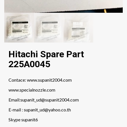
Hitachi Spare Part
225A0045
Contace: www.supanit2004.com
www.specialnozzle.com
Email:supanit_ud@supanit2004.com
E-mail : supanit_ud@yahoo.co.th
Skype supanit6