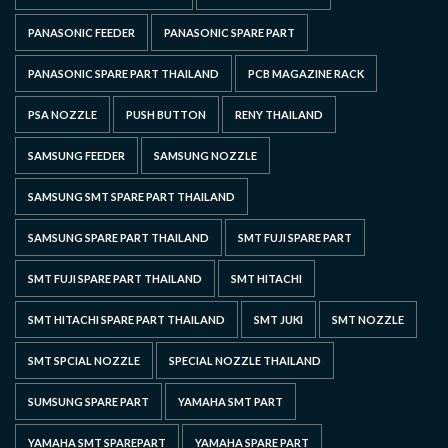
PANASONIC FEEDER
PANASONIC SPARE PART
PANASONIC SPARE PART THAILAND
PCB MAGAZINE RACK
PSA NOZZLE
PUSH BUTTON
RENY THAILAND
SAMSUNG FEEDER
SAMSUNG NOZZLE
SAMSUNG SMT SPARE PART THAILAND
SAMSUNG SPARE PART THAILAND
SMT FUJI SPARE PART
SMT FUJI SPARE PART THAILAND
SMT HITACHI
SMT HITACHI SPARE PART THAILAND
SMT JUKI
SMT NOZZLE
SMT SPCIAL NOZZLE
SPECIAL NOZZLE THAILAND
SUMSUNG SPARE PART
YAMAHA SMT PART
YAMAHA SMT SPAREPART
YAMAHA SPARE PART