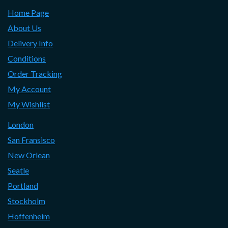
Home Page
About Us
Delivery Info
Conditions
Order Tracking
My Account
My Wishlist
London
San Fransisco
New Orlean
Seatle
Portland
Stockholm
Hoffenheim