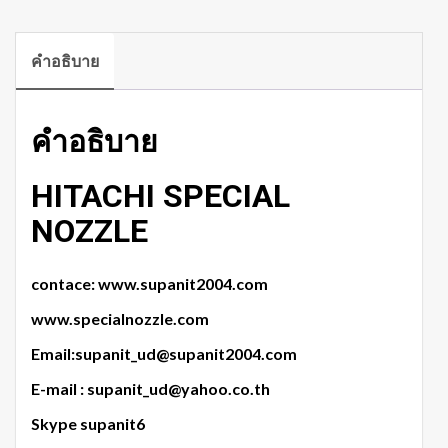
คำอธิบาย
คำอธิบาย
HITACHI SPECIAL
NOZZLE
contace: www.supanit2004.com
www.specialnozzle.com
Email:supanit_ud@supanit2004.com
E-mail : supanit_ud@yahoo.co.th
Skype supanit6