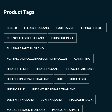
Product Tags
FEEDER
FEEDER THAILAND
FUJI NOZZLE
FUJI NXT FEEDER
FUJI NXT FEEDER THAILAND
FUJI SPARE PART
FUJI SPARE PART THAILAND
FUJI SPECIAL NOZZLE FUJI CUSTOM NOZZLE
GAS SPRING
HITACHI FEEDER
HITACHI NOZZLE
HITACHI SPARE PART
HITACHI SPARE PART THAILAND
JUKI
JUKI FEEDER
JUKI NOZZLE
JUKI SMT SPARE PART THAILAND
JUKI SMT THAILAND
JUKI THAILAND
MAGAZINE RACK
MAGAZINE RACK THAILAND
PANASONIC AI PART