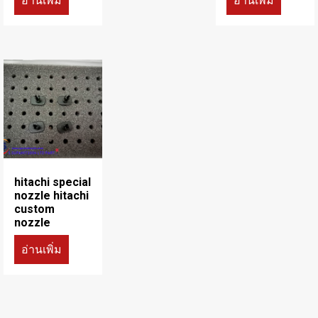
hitachi special
nozzle hitachi
custom
nozzle
อ่านเพิ่ม