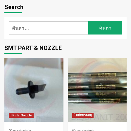
Search
ค้นหา
สำหรับ:
SMT PART & NOZZLE
I Puls Nozzle
ไม่มีหมวดหมู่
nozzleadmin
nozzleadmin