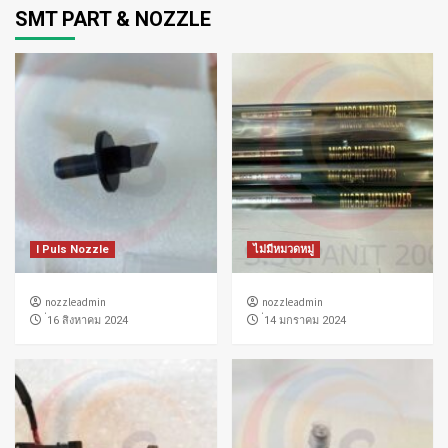
SMT PART & NOZZLE
I Puls Nozzle
ไม่มีหมวดหมู่
nozzleadmin
nozzleadmin
่16 สิงหาคม 2024
่14 มกราคม 2024