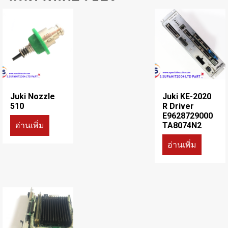
Juki Nozzle
Juki KE-2020
510
R Driver
E9628729000
อ่านเพิ่ม
TA8074N2
อ่านเพิ่ม