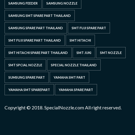
SAMSUNG FEEDER
SAMSUNG NOZZLE
SAMSUNG SMT SPARE PART THAILAND
SAMSUNG SPARE PART THAILAND
SMT FUJI SPARE PART
SMT FUJI SPARE PART THAILAND
SMT HITACHI
SMT HITACHI SPARE PART THAILAND
SMT JUKI
SMT NOZZLE
SMT SPCIAL NOZZLE
SPECIAL NOZZLE THAILAND
SUMSUNG SPARE PART
YAMAHA SMT PART
YAMAHA SMT SPAREPART
YAMAHA SPARE PART
Copyright © 2018. SpecialNozzle.com All right reserved.