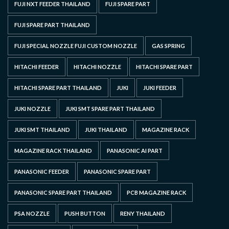
FUJI NXT FEEDER THAILAND
FUJI SPARE PART
FUJI SPARE PART THAILAND
FUJI SPECIAL NOZZLE FUJI CUSTOM NOZZLE
GAS SPRING
HITACHI FEEDER
HITACHI NOZZLE
HITACHI SPARE PART
HITACHI SPARE PART THAILAND
JUKI
JUKI FEEDER
JUKI NOZZLE
JUKI SMT SPARE PART THAILAND
JUKI SMT THAILAND
JUKI THAILAND
MAGAZINE RACK
MAGAZINE RACK THAILAND
PANASONIC AI PART
PANASONIC FEEDER
PANASONIC SPARE PART
PANASONIC SPARE PART THAILAND
PCB MAGAZINE RACK
PSA NOZZLE
PUSH BUTTON
RENY THAILAND