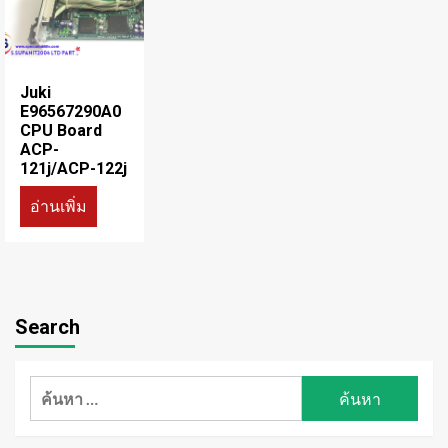
Juki
E96567290A0
CPU Board
ACP-
121j/ACP-122j
อ่านเพิ่ม
Search
ค้นหา
สำหรับ: