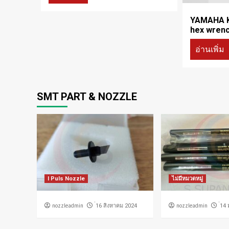
YAMAHA K
hex wren
อ่านเพิ่ม
SMT PART & NOZZLE
I Puls Nozzle
ไม่มีหมวดหมู่
nozzleadmin
nozzleadmin
่16 สิงหาคม 2024
่14