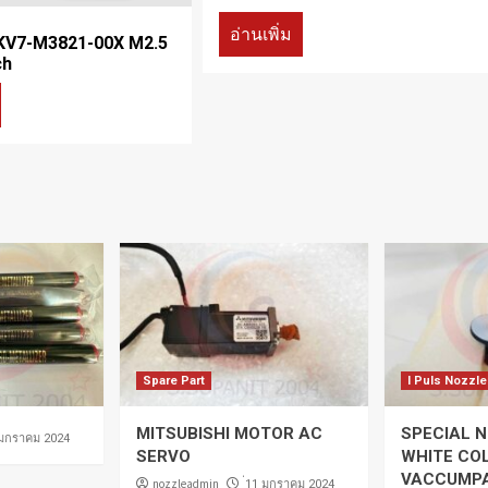
อ่านเพิ่ม
V7-M3821-00X M2.5
ch
Spare Part
I Puls Nozzle
MITSUBISHI MOTOR AC
SPECIAL N
 มกราคม 2024
SERVO
WHITE CO
VACCUMP
nozzleadmin
่11 มกราคม 2024