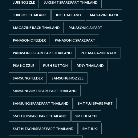
JUKI NOZZLE
JUKI SMT SPARE PART THAILAND
JUKI SMT THAILAND
JUKI THAILAND
MAGAZINE RACK
MAGAZINE RACK THAILAND
PANASONIC AI PART
PANASONIC FEEDER
PANASONIC SPARE PART
PANASONIC SPARE PART THAILAND
PCB MAGAZINE RACK
PSA NOZZLE
PUSH BUTTON
RENY THAILAND
SAMSUNG FEEDER
SAMSUNG NOZZLE
SAMSUNG SMT SPARE PART THAILAND
SAMSUNG SPARE PART THAILAND
SMT FUJI SPARE PART
SMT FUJI SPARE PART THAILAND
SMT HITACHI
SMT HITACHI SPARE PART THAILAND
SMT JUKI