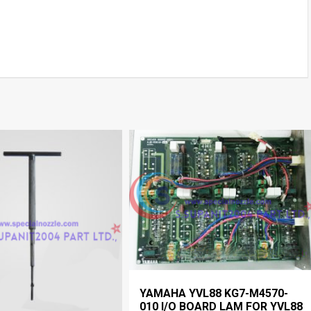
YAMAHA YVL88 KG7-M4570-
010 I/O BOARD LAM FOR YVL88