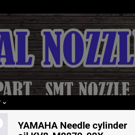
T
YAMAHA Needle cylinder