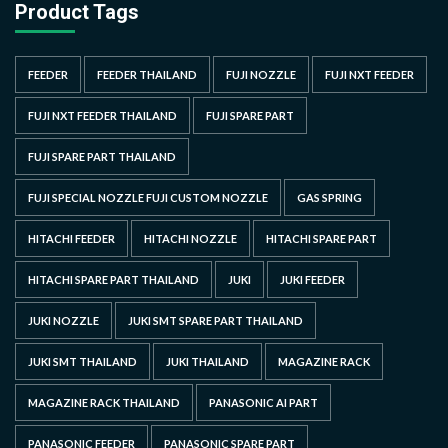
Product Tags
FEEDER
FEEDER THAILAND
FUJI NOZZLE
FUJI NXT FEEDER
FUJI NXT FEEDER THAILAND
FUJI SPARE PART
FUJI SPARE PART THAILAND
FUJI SPECIAL NOZZLE FUJI CUSTOM NOZZLE
GAS SPRING
HITACHI FEEDER
HITACHI NOZZLE
HITACHI SPARE PART
HITACHI SPARE PART THAILAND
JUKI
JUKI FEEDER
JUKI NOZZLE
JUKI SMT SPARE PART THAILAND
JUKI SMT THAILAND
JUKI THAILAND
MAGAZINE RACK
MAGAZINE RACK THAILAND
PANASONIC AI PART
PANASONIC FEEDER
PANASONIC SPARE PART