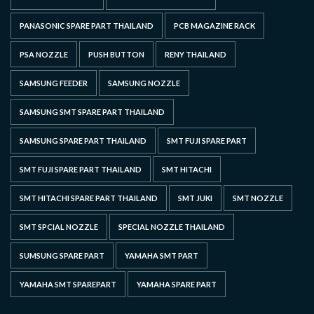
PANASONIC SPARE PART THAILAND
PCB MAGAZINE RACK
PSA NOZZLE
PUSH BUTTON
RENY THAILAND
SAMSUNG FEEDER
SAMSUNG NOZZLE
SAMSUNG SMT SPARE PART THAILAND
SAMSUNG SPARE PART THAILAND
SMT FUJI SPARE PART
SMT FUJI SPARE PART THAILAND
SMT HITACHI
SMT HITACHI SPARE PART THAILAND
SMT JUKI
SMT NOZZLE
SMT SPCIAL NOZZLE
SPECIAL NOZZLE THAILAND
SUMSUNG SPARE PART
YAMAHA SMT PART
YAMAHA SMT SPAREPART
YAMAHA SPARE PART