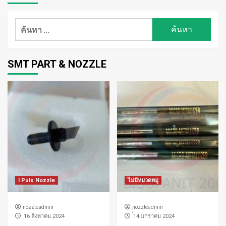
ค้นหา
สำหรับ:
SMT PART & NOZZLE
I Puls Nozzle
ไม่มีหมวดหมู่
nozzleadmin
nozzleadmin
่16 สิงหาคม 2024
่14 มกราคม 2024