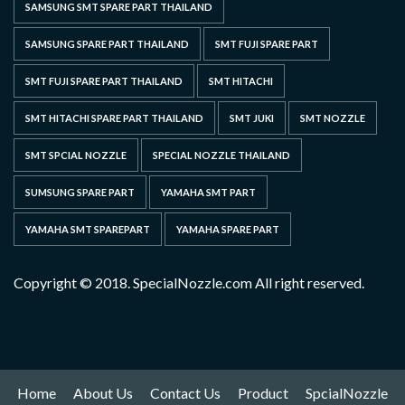
SAMSUNG SMT SPARE PART THAILAND
SAMSUNG SPARE PART THAILAND
SMT FUJI SPARE PART
SMT FUJI SPARE PART THAILAND
SMT HITACHI
SMT HITACHI SPARE PART THAILAND
SMT JUKI
SMT NOZZLE
SMT SPCIAL NOZZLE
SPECIAL NOZZLE THAILAND
SUMSUNG SPARE PART
YAMAHA SMT PART
YAMAHA SMT SPAREPART
YAMAHA SPARE PART
Copyright © 2018. SpecialNozzle.com All right reserved.
Home
About Us
Contact Us
Product
SpcialNozzle