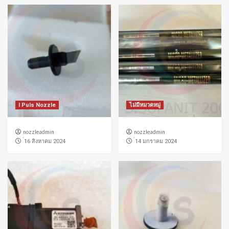
I Puls Nozzle
ไม่มีหมวดหมู่
nozzleadmin
nozzleadmin
่16 สิงหาคม 2024
่14 มกราคม 2024