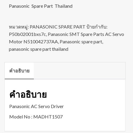
Panasonic Spare Part Thailand
หมวดหมู่:
PANASONIC SPARE PART
ป้ายกำกับ:
P50b02001bxs7c
,
Panasonic SMT Spare Parts AC Servo
Motor N510042737AA
,
Panasonic spare part
,
panasonic spare part thailand
คำอธิบาย
คำอธิบาย
Panasonic AC Servo Driver
Model No : MADHT1507