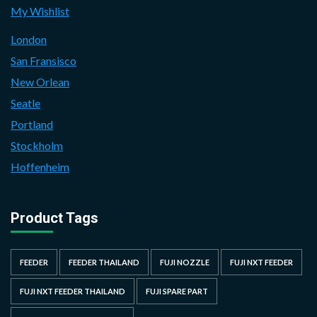
My Wishlist
London
San Fransisco
New Orlean
Seatle
Portland
Stockholm
Hoffenheim
Product Tags
FEEDER
FEEDER THAILAND
FUJI NOZZLE
FUJI NXT FEEDER
FUJI NXT FEEDER THAILAND
FUJI SPARE PART