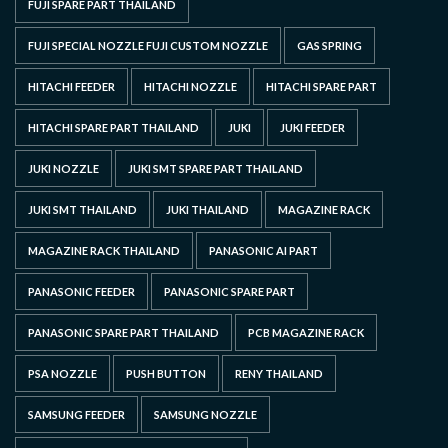
FUJI SPARE PART THAILAND
FUJI SPECIAL NOZZLE FUJI CUSTOM NOZZLE
GAS SPRING
HITACHI FEEDER
HITACHI NOZZLE
HITACHI SPARE PART
HITACHI SPARE PART THAILAND
JUKI
JUKI FEEDER
JUKI NOZZLE
JUKI SMT SPARE PART THAILAND
JUKI SMT THAILAND
JUKI THAILAND
MAGAZINE RACK
MAGAZINE RACK THAILAND
PANASONIC AI PART
PANASONIC FEEDER
PANASONIC SPARE PART
PANASONIC SPARE PART THAILAND
PCB MAGAZINE RACK
PSA NOZZLE
PUSH BUTTON
RENY THAILAND
SAMSUNG FEEDER
SAMSUNG NOZZLE