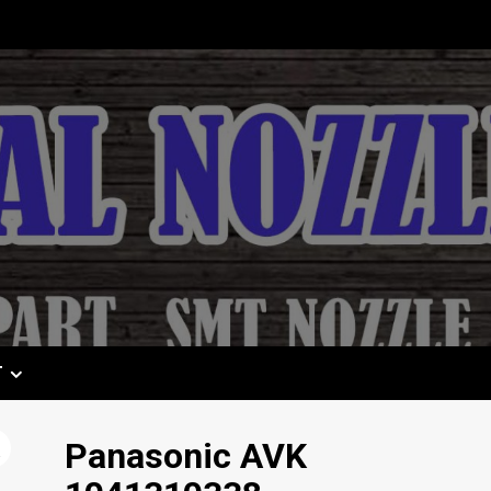
T
Panasonic AVK