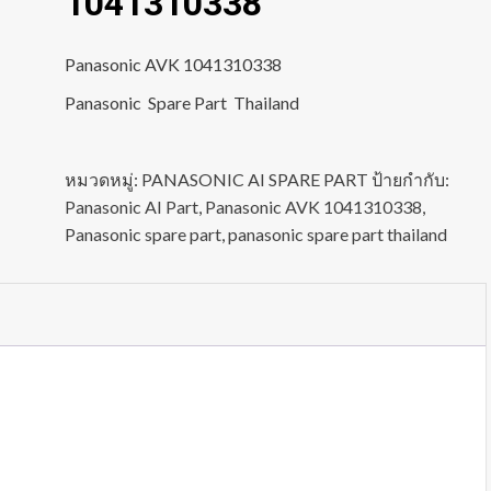
1041310338
Panasonic AVK 1041310338
Panasonic Spare Part Thailand
หมวดหมู่:
PANASONIC AI SPARE PART
ป้ายกำกับ:
Panasonic AI Part
,
Panasonic AVK 1041310338
,
Panasonic spare part
,
panasonic spare part thailand