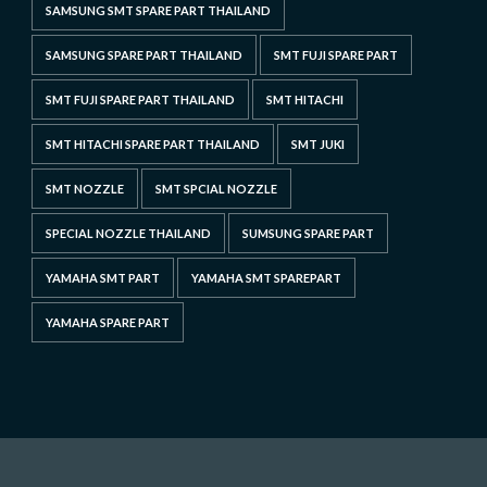
SAMSUNG SMT SPARE PART THAILAND
SAMSUNG SPARE PART THAILAND
SMT FUJI SPARE PART
SMT FUJI SPARE PART THAILAND
SMT HITACHI
SMT HITACHI SPARE PART THAILAND
SMT JUKI
SMT NOZZLE
SMT SPCIAL NOZZLE
SPECIAL NOZZLE THAILAND
SUMSUNG SPARE PART
YAMAHA SMT PART
YAMAHA SMT SPAREPART
YAMAHA SPARE PART