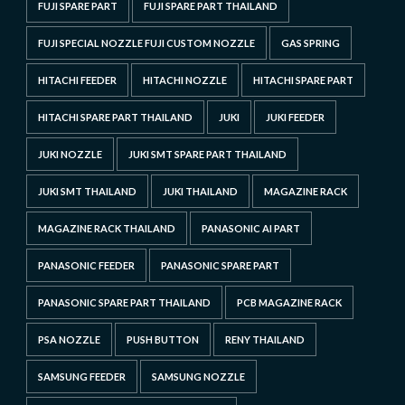
FUJI SPARE PART
FUJI SPARE PART THAILAND
FUJI SPECIAL NOZZLE FUJI CUSTOM NOZZLE
GAS SPRING
HITACHI FEEDER
HITACHI NOZZLE
HITACHI SPARE PART
HITACHI SPARE PART THAILAND
JUKI
JUKI FEEDER
JUKI NOZZLE
JUKI SMT SPARE PART THAILAND
JUKI SMT THAILAND
JUKI THAILAND
MAGAZINE RACK
MAGAZINE RACK THAILAND
PANASONIC AI PART
PANASONIC FEEDER
PANASONIC SPARE PART
PANASONIC SPARE PART THAILAND
PCB MAGAZINE RACK
PSA NOZZLE
PUSH BUTTON
RENY THAILAND
SAMSUNG FEEDER
SAMSUNG NOZZLE