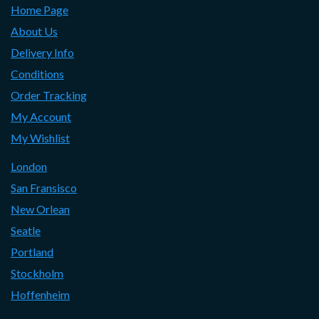
Home Page
About Us
Delivery Info
Conditions
Order Tracking
My Account
My Wishlist
London
San Fransisco
New Orlean
Seatle
Portland
Stockholm
Hoffenheim