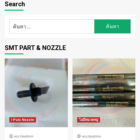
Search
ค้นหา
สำหรับ:
SMT PART & NOZZLE
I Puls Nozzle
ไม่มีหมวดหมู่
nozzleadmin
nozzleadmin