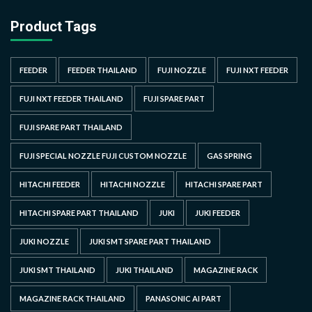
Product Tags
FEEDER
FEEDER THAILAND
FUJI NOZZLE
FUJI NXT FEEDER
FUJI NXT FEEDER THAILAND
FUJI SPARE PART
FUJI SPARE PART THAILAND
FUJI SPECIAL NOZZLE FUJI CUSTOM NOZZLE
GAS SPRING
HITACHI FEEDER
HITACHI NOZZLE
HITACHI SPARE PART
HITACHI SPARE PART THAILAND
JUKI
JUKI FEEDER
JUKI NOZZLE
JUKI SMT SPARE PART THAILAND
JUKI SMT THAILAND
JUKI THAILAND
MAGAZINE RACK
MAGAZINE RACK THAILAND
PANASONIC AI PART