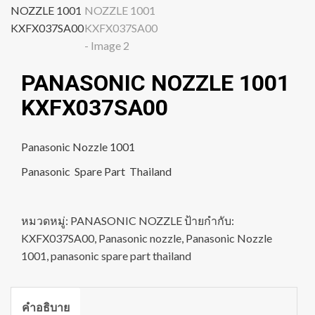
PANASONIC NOZZLE 1001
KXFX037SA00
Panasonic Nozzle 1001
Panasonic Spare Part Thailand
หมวดหมู่:
PANASONIC NOZZLE
ป้ายกำกับ:
KXFX037SA00
,
Panasonic nozzle
,
Panasonic Nozzle
1001
,
panasonic spare part thailand
คำอธิบาย