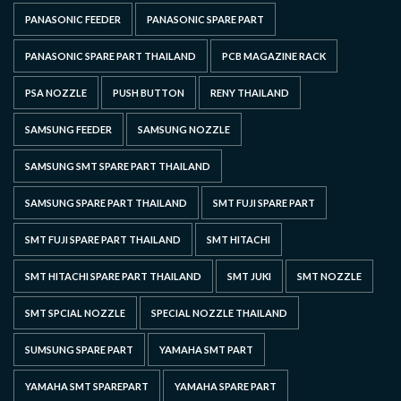
PANASONIC FEEDER
PANASONIC SPARE PART
PANASONIC SPARE PART THAILAND
PCB MAGAZINE RACK
PSA NOZZLE
PUSH BUTTON
RENY THAILAND
SAMSUNG FEEDER
SAMSUNG NOZZLE
SAMSUNG SMT SPARE PART THAILAND
SAMSUNG SPARE PART THAILAND
SMT FUJI SPARE PART
SMT FUJI SPARE PART THAILAND
SMT HITACHI
SMT HITACHI SPARE PART THAILAND
SMT JUKI
SMT NOZZLE
SMT SPCIAL NOZZLE
SPECIAL NOZZLE THAILAND
SUMSUNG SPARE PART
YAMAHA SMT PART
YAMAHA SMT SPAREPART
YAMAHA SPARE PART