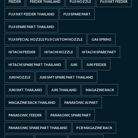
FEEDER
FEEDER THAILAND
FUJI NOZZLE
FUJI NXT FEEDER
FUJI NXT FEEDER THAILAND
FUJI SPARE PART
FUJI SPARE PART THAILAND
FUJI SPECIAL NOZZLE FUJI CUSTOM NOZZLE
GAS SPRING
HITACHI FEEDER
HITACHI NOZZLE
HITACHI SPARE PART
HITACHI SPARE PART THAILAND
JUKI
JUKI FEEDER
JUKI NOZZLE
JUKI SMT SPARE PART THAILAND
JUKI SMT THAILAND
JUKI THAILAND
MAGAZINE RACK
MAGAZINE RACK THAILAND
PANASONIC AI PART
PANASONIC FEEDER
PANASONIC SPARE PART
PANASONIC SPARE PART THAILAND
PCB MAGAZINE RACK