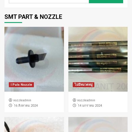
สำหรับ:
SMT PART & NOZZLE
I Puls Nozzle
ไม่มีหมวดหมู่
nozzleadmin
nozzleadmin
่16 สิงหาคม 2024
่14 มกราคม 2024