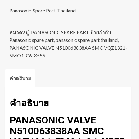
Panasonic Spare Part Thailand
หมวดหมู่:
PANASONIC SPARE PART
ป้ายกำกับ:
Panasonic spare part
,
panasonic spare part thailand
,
PANASONIC VALVE N510063838AA SMC VQZ1321-
5MO1-C6-X555
คำอธิบาย
คำอธิบาย
PANASONIC VALVE
N510063838AA SMC