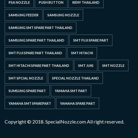
PSA NOZZLE
PUSH BUTTON
RENY THAILAND
SAMSUNG FEEDER
SAMSUNG NOZZLE
SAMSUNG SMT SPARE PART THAILAND
SAMSUNG SPARE PART THAILAND
SMT FUJI SPARE PART
SMT FUJI SPARE PART THAILAND
SMT HITACHI
SMT HITACHI SPARE PART THAILAND
SMT JUKI
SMT NOZZLE
SMT SPCIAL NOZZLE
SPECIAL NOZZLE THAILAND
SUMSUNG SPARE PART
YAMAHA SMT PART
YAMAHA SMT SPAREPART
YAMAHA SPARE PART
Copyright © 2018. SpecialNozzle.com All right reserved.