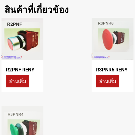
สินค้าที่เกี่ยวข้อง
R2PNF RENY
R3PNR6 RENY
อ่านเพิ่ม
อ่านเพิ่ม