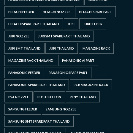
HITACHI FEEDER
HITACHI NOZZLE
HITACHI SPARE PART
HITACHI SPARE PART THAILAND
JUKI
JUKI FEEDER
JUKI NOZZLE
JUKI SMT SPARE PART THAILAND
JUKI SMT THAILAND
JUKI THAILAND
MAGAZINE RACK
MAGAZINE RACK THAILAND
PANASONIC AI PART
PANASONIC FEEDER
PANASONIC SPARE PART
PANASONIC SPARE PART THAILAND
PCB MAGAZINE RACK
PSA NOZZLE
PUSH BUTTON
RENY THAILAND
SAMSUNG FEEDER
SAMSUNG NOZZLE
SAMSUNG SMT SPARE PART THAILAND