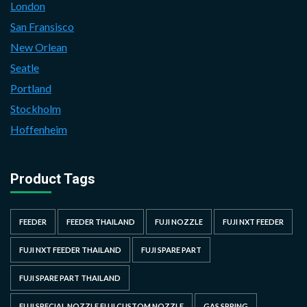
London
San Fransisco
New Orlean
Seatle
Portland
Stockholm
Hoffenheim
Product Tags
FEEDER
FEEDER THAILAND
FUJI NOZZLE
FUJI NXT FEEDER
FUJI NXT FEEDER THAILAND
FUJI SPARE PART
FUJI SPARE PART THAILAND
FUJI SPECIAL NOZZLE FUJI CUSTOM NOZZLE
GAS SPRING