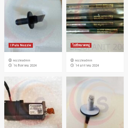
I Puls Nozzle
ไม่มีหมวดหมู่
nozzleadmin
nozzleadmin
่16 สิงหาคม 2024
่14 มกราคม 2024