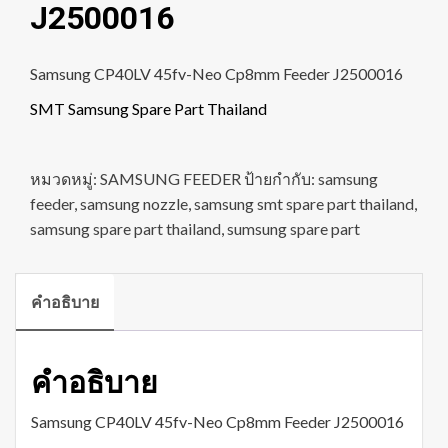
J2500016
Samsung CP40LV 45fv-Neo Cp8mm Feeder J2500016
SMT Samsung Spare Part Thailand
หมวดหมู่:
SAMSUNG FEEDER
ป้ายกำกับ:
samsung
feeder
,
samsung nozzle
,
samsung smt spare part thailand
,
samsung spare part thailand
,
sumsung spare part
คำอธิบาย
คำอธิบาย
Samsung CP40LV 45fv-Neo Cp8mm Feeder J2500016