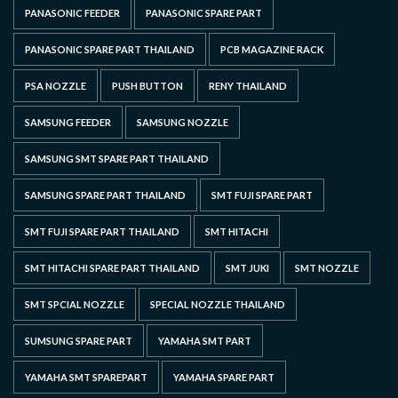
PANASONIC FEEDER
PANASONIC SPARE PART
PANASONIC SPARE PART THAILAND
PCB MAGAZINE RACK
PSA NOZZLE
PUSH BUTTON
RENY THAILAND
SAMSUNG FEEDER
SAMSUNG NOZZLE
SAMSUNG SMT SPARE PART THAILAND
SAMSUNG SPARE PART THAILAND
SMT FUJI SPARE PART
SMT FUJI SPARE PART THAILAND
SMT HITACHI
SMT HITACHI SPARE PART THAILAND
SMT JUKI
SMT NOZZLE
SMT SPCIAL NOZZLE
SPECIAL NOZZLE THAILAND
SUMSUNG SPARE PART
YAMAHA SMT PART
YAMAHA SMT SPAREPART
YAMAHA SPARE PART