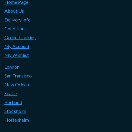
Home Page
About Us
Delivery Info
Conditions
Order Tracking
My Account
My Wishlist
London
San Fransisco
New Orlean
Seatle
Portland
Stockholm
Hoffenheim