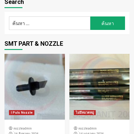
Search
ค้นหา
สำหรับ:
SMT PART & NOZZLE
I Puls Nozzle
ไม่มีหมวดหมู่
nozzleadmin
nozzleadmin
่16 สิงหาคม 2024
่14 มกราคม 2024