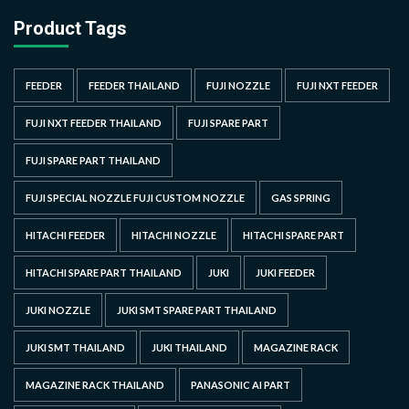
Product Tags
FEEDER
FEEDER THAILAND
FUJI NOZZLE
FUJI NXT FEEDER
FUJI NXT FEEDER THAILAND
FUJI SPARE PART
FUJI SPARE PART THAILAND
FUJI SPECIAL NOZZLE FUJI CUSTOM NOZZLE
GAS SPRING
HITACHI FEEDER
HITACHI NOZZLE
HITACHI SPARE PART
HITACHI SPARE PART THAILAND
JUKI
JUKI FEEDER
JUKI NOZZLE
JUKI SMT SPARE PART THAILAND
JUKI SMT THAILAND
JUKI THAILAND
MAGAZINE RACK
MAGAZINE RACK THAILAND
PANASONIC AI PART