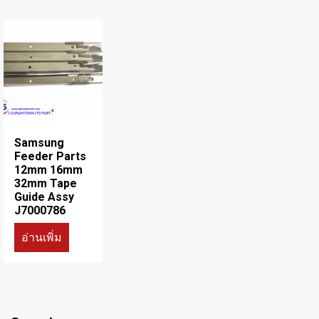
Samsung
Feeder Parts
12mm 16mm
32mm Tape
Guide Assy
J7000786
อ่านเพิ่ม