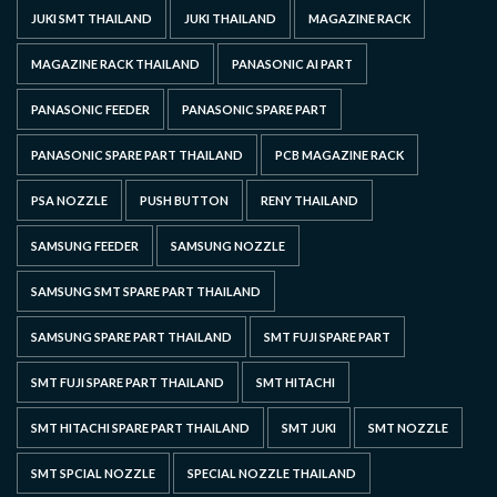
JUKI SMT THAILAND
JUKI THAILAND
MAGAZINE RACK
MAGAZINE RACK THAILAND
PANASONIC AI PART
PANASONIC FEEDER
PANASONIC SPARE PART
PANASONIC SPARE PART THAILAND
PCB MAGAZINE RACK
PSA NOZZLE
PUSH BUTTON
RENY THAILAND
SAMSUNG FEEDER
SAMSUNG NOZZLE
SAMSUNG SMT SPARE PART THAILAND
SAMSUNG SPARE PART THAILAND
SMT FUJI SPARE PART
SMT FUJI SPARE PART THAILAND
SMT HITACHI
SMT HITACHI SPARE PART THAILAND
SMT JUKI
SMT NOZZLE
SMT SPCIAL NOZZLE
SPECIAL NOZZLE THAILAND