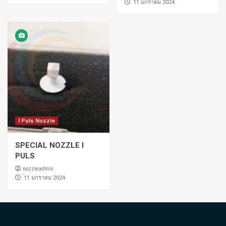
่11 มกราคม 2024
I Puls Nozzle
SPECIAL NOZZLE I
PULS
nozzleadmin
่11 มกราคม 2024