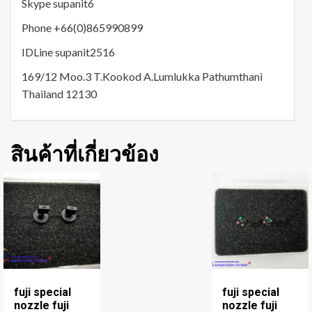
Skype supanit6
Phone +66(0)865990899
IDLine supanit2516
169/12 Moo.3 T.Kookod A.Lumlukka Pathumthani
Thailand 12130
สินค้าที่เกี่ยวข้อง
fuji special
fuji special
nozzle fuji
nozzle fuji