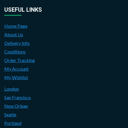
USEFUL LINKS
Home Page
About Us
Delivery Info
Conditions
Order Tracking
My Account
My Wishlist
London
San Fransisco
New Orlean
Seatle
Portland