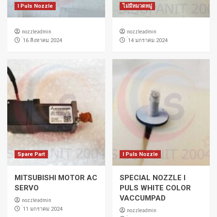
I Puls Nozzle
ไม่มีหมวดหมู่
nozzleadmin
nozzleadmin
่16 สิงหาคม 2024
่14 มกราคม 2024
Spare Part
I Puls Nozzle
MITSUBISHI MOTOR AC
SPECIAL NOZZLE I
SERVO
PULS WHITE COLOR
VACCUMPAD
nozzleadmin
่11 มกราคม 2024
nozzleadmin