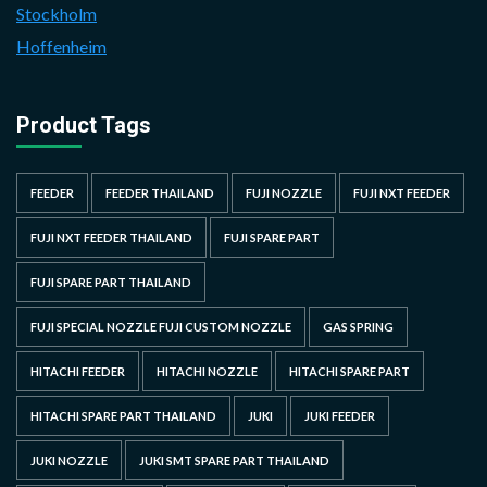
Stockholm
Hoffenheim
Product Tags
FEEDER
FEEDER THAILAND
FUJI NOZZLE
FUJI NXT FEEDER
FUJI NXT FEEDER THAILAND
FUJI SPARE PART
FUJI SPARE PART THAILAND
FUJI SPECIAL NOZZLE FUJI CUSTOM NOZZLE
GAS SPRING
HITACHI FEEDER
HITACHI NOZZLE
HITACHI SPARE PART
HITACHI SPARE PART THAILAND
JUKI
JUKI FEEDER
JUKI NOZZLE
JUKI SMT SPARE PART THAILAND