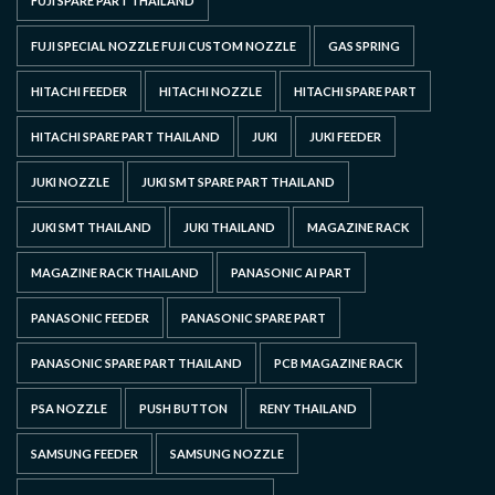
FUJI SPARE PART THAILAND
FUJI SPECIAL NOZZLE FUJI CUSTOM NOZZLE
GAS SPRING
HITACHI FEEDER
HITACHI NOZZLE
HITACHI SPARE PART
HITACHI SPARE PART THAILAND
JUKI
JUKI FEEDER
JUKI NOZZLE
JUKI SMT SPARE PART THAILAND
JUKI SMT THAILAND
JUKI THAILAND
MAGAZINE RACK
MAGAZINE RACK THAILAND
PANASONIC AI PART
PANASONIC FEEDER
PANASONIC SPARE PART
PANASONIC SPARE PART THAILAND
PCB MAGAZINE RACK
PSA NOZZLE
PUSH BUTTON
RENY THAILAND
SAMSUNG FEEDER
SAMSUNG NOZZLE