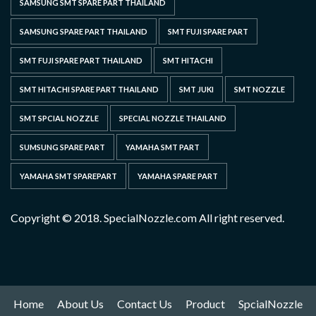
SAMSUNG SMT SPARE PART THAILAND
SAMSUNG SPARE PART THAILAND
SMT FUJI SPARE PART
SMT FUJI SPARE PART THAILAND
SMT HITACHI
SMT HITACHI SPARE PART THAILAND
SMT JUKI
SMT NOZZLE
SMT SPCIAL NOZZLE
SPECIAL NOZZLE THAILAND
SUMSUNG SPARE PART
YAMAHA SMT PART
YAMAHA SMT SPAREPART
YAMAHA SPARE PART
Copyright © 2018. SpecialNozzle.com All right reserved.
Home
About Us
Contact Us
Product
SpcialNozzle