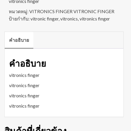
vitronics finger
หมวดหมู่:
VITRONICS FINGER VITRONIC FINGER
ป้ายกำกับ:
vitronic finger
,
vitronics
,
vitronics finger
คำอธิบาย
คำอธิบาย
vitronics finger
vitronics finger
vitronics finger
vitronics finger