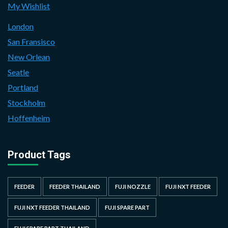
My Wishlist
London
San Fransisco
New Orlean
Seatle
Portland
Stockholm
Hoffenheim
Product Tags
FEEDER
FEEDER THAILAND
FUJI NOZZLE
FUJI NXT FEEDER
FUJI NXT FEEDER THAILAND
FUJI SPARE PART