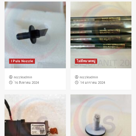
I Puls Nozzle
ไม่มีหมวดหมู่
nozzleadmin
nozzleadmin
่16 สิงหาคม 2024
่14 มกราคม 2024