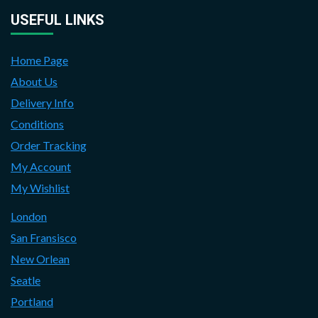
USEFUL LINKS
Home Page
About Us
Delivery Info
Conditions
Order Tracking
My Account
My Wishlist
London
San Fransisco
New Orlean
Seatle
Portland