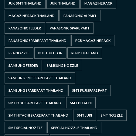
JUKI SMT THAILAND
JUKI THAILAND
MAGAZINE RACK
MAGAZINE RACK THAILAND
PANASONIC AI PART
PANASONIC FEEDER
PANASONIC SPARE PART
PANASONIC SPARE PART THAILAND
PCB MAGAZINE RACK
PSA NOZZLE
PUSH BUTTON
RENY THAILAND
SAMSUNG FEEDER
SAMSUNG NOZZLE
SAMSUNG SMT SPARE PART THAILAND
SAMSUNG SPARE PART THAILAND
SMT FUJI SPARE PART
SMT FUJI SPARE PART THAILAND
SMT HITACHI
SMT HITACHI SPARE PART THAILAND
SMT JUKI
SMT NOZZLE
SMT SPCIAL NOZZLE
SPECIAL NOZZLE THAILAND