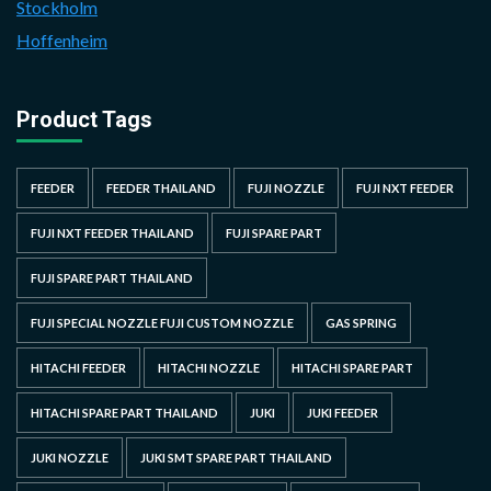
Stockholm
Hoffenheim
Product Tags
FEEDER
FEEDER THAILAND
FUJI NOZZLE
FUJI NXT FEEDER
FUJI NXT FEEDER THAILAND
FUJI SPARE PART
FUJI SPARE PART THAILAND
FUJI SPECIAL NOZZLE FUJI CUSTOM NOZZLE
GAS SPRING
HITACHI FEEDER
HITACHI NOZZLE
HITACHI SPARE PART
HITACHI SPARE PART THAILAND
JUKI
JUKI FEEDER
JUKI NOZZLE
JUKI SMT SPARE PART THAILAND