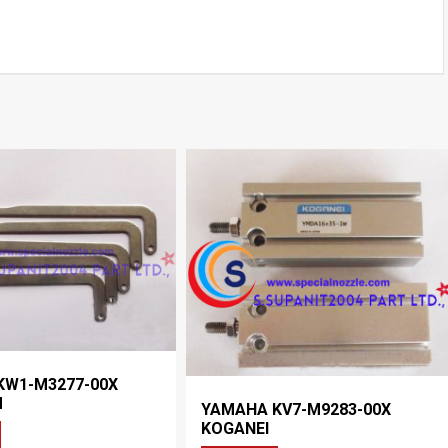
KW1-M3277-00X
M
YAMAHA KV7-M9283-00X
KOGANEI