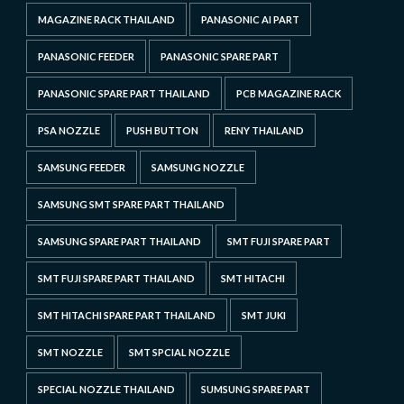
MAGAZINE RACK THAILAND
PANASONIC AI PART
PANASONIC FEEDER
PANASONIC SPARE PART
PANASONIC SPARE PART THAILAND
PCB MAGAZINE RACK
PSA NOZZLE
PUSH BUTTON
RENY THAILAND
SAMSUNG FEEDER
SAMSUNG NOZZLE
SAMSUNG SMT SPARE PART THAILAND
SAMSUNG SPARE PART THAILAND
SMT FUJI SPARE PART
SMT FUJI SPARE PART THAILAND
SMT HITACHI
SMT HITACHI SPARE PART THAILAND
SMT JUKI
SMT NOZZLE
SMT SPCIAL NOZZLE
SPECIAL NOZZLE THAILAND
SUMSUNG SPARE PART