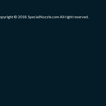
opyright © 2018. SpecialNozzle.com All right reserved.