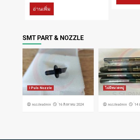
อ่านเพิ่ม
SMT PART & NOZZLE
I Puls Nozzle
ไม่มีหมวดหมู่
nozzleadmin
nozzleadmin
่16 สิงหาคม 2024
่14