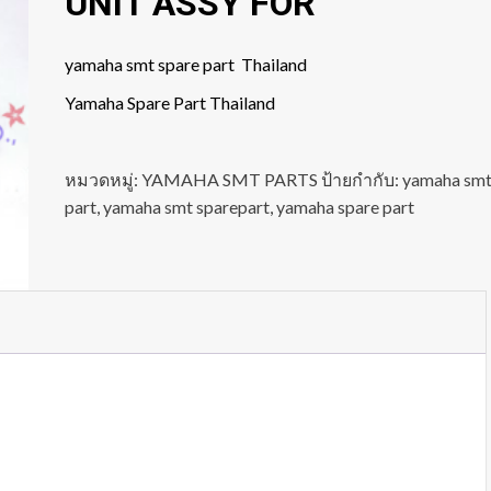
UNIT ASSY FOR
yamaha smt spare part Thailand
Yamaha Spare Part Thailand
หมวดหมู่:
YAMAHA SMT PARTS
ป้ายกำกับ:
yamaha sm
part
,
yamaha smt sparepart
,
yamaha spare part