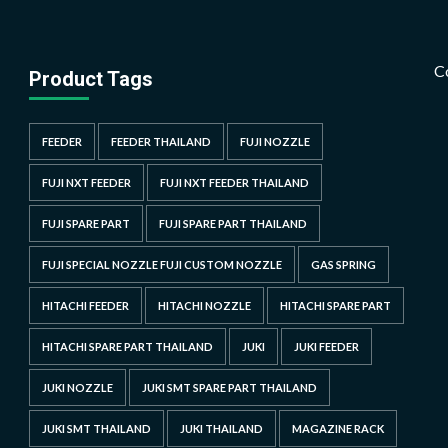
C
Product Tags
FEEDER
FEEDER THAILAND
FUJI NOZZLE
FUJI NXT FEEDER
FUJI NXT FEEDER THAILAND
FUJI SPARE PART
FUJI SPARE PART THAILAND
FUJI SPECIAL NOZZLE FUJI CUSTOM NOZZLE
GAS SPRING
HITACHI FEEDER
HITACHI NOZZLE
HITACHI SPARE PART
HITACHI SPARE PART THAILAND
JUKI
JUKI FEEDER
JUKI NOZZLE
JUKI SMT SPARE PART THAILAND
JUKI SMT THAILAND
JUKI THAILAND
MAGAZINE RACK