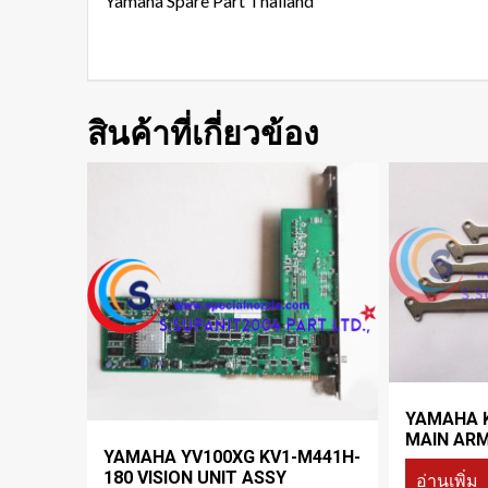
Yamaha Spare Part Thailand
สินค้าที่เกี่ยวข้อง
YAMAHA 
MAIN AR
YAMAHA YV100XG KV1-M441H-
180 VISION UNIT ASSY
อ่านเพิ่ม