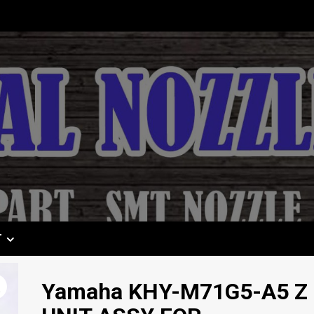
T
Yamaha KHY-M71G5-A5 Z