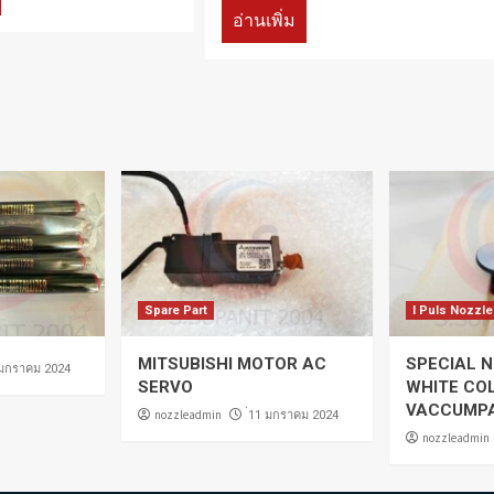
อ่านเพิ่ม
Spare Part
I Puls Nozzle
MITSUBISHI MOTOR AC
SPECIAL N
 มกราคม 2024
SERVO
WHITE CO
VACCUMP
nozzleadmin
่11 มกราคม 2024
nozzleadmin