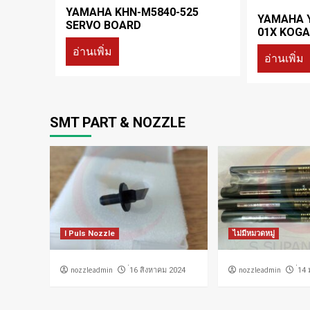
YAMAHA KHN-M5840-525
YAMAHA Y
SERVO BOARD
01X KOGA
อ่านเพิ่ม
อ่านเพิ่ม
SMT PART & NOZZLE
I Puls Nozzle
ไม่มีหมวดหมู่
nozzleadmin
nozzleadmin
่16 สิงหาคม 2024
่14