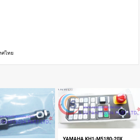
เทศไทย
YAMAHA KH1-M5180-20X