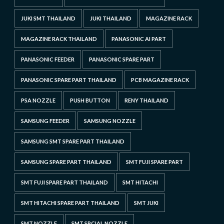
JUKI SMT THAILAND
JUKI THAILAND
MAGAZINE RACK
MAGAZINE RACK THAILAND
PANASONIC AI PART
PANASONIC FEEDER
PANASONIC SPARE PART
PANASONIC SPARE PART THAILAND
PCB MAGAZINE RACK
PSA NOZZLE
PUSH BUTTON
RENY THAILAND
SAMSUNG FEEDER
SAMSUNG NOZZLE
SAMSUNG SMT SPARE PART THAILAND
SAMSUNG SPARE PART THAILAND
SMT FUJI SPARE PART
SMT FUJI SPARE PART THAILAND
SMT HITACHI
SMT HITACHI SPARE PART THAILAND
SMT JUKI
SMT NOZZLE
SMT SPCIAL NOZZLE