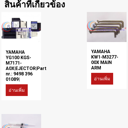
สินค้าที่เกี่ยวข้อง
YAMAHA
YAMAHA
KW1-M3277-
YG100 KGS-
00X MAIN
M7171-
ARM
A0X|EJECTOR|Part
nr.: 9498 396
อ่านเพิ่ม
01089|
อ่านเพิ่ม