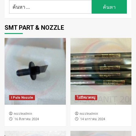
ค้นหา
สำหรับ:
SMT PART & NOZZLE
I Puls Nozzle
ไม่มีหมวดหมู่
nozzleadmin
nozzleadmin
่16 สิงหาคม 2024
่14 มกราคม 2024