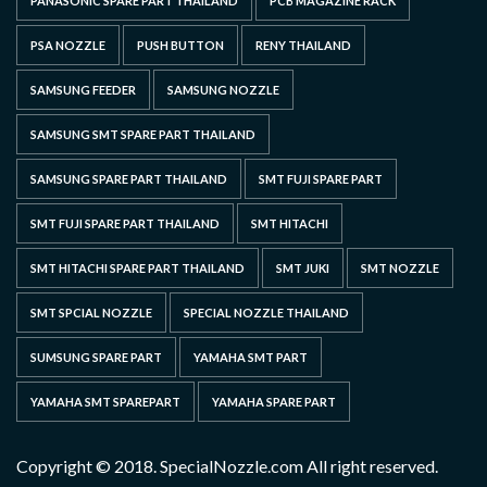
PANASONIC SPARE PART THAILAND
PCB MAGAZINE RACK
PSA NOZZLE
PUSH BUTTON
RENY THAILAND
SAMSUNG FEEDER
SAMSUNG NOZZLE
SAMSUNG SMT SPARE PART THAILAND
SAMSUNG SPARE PART THAILAND
SMT FUJI SPARE PART
SMT FUJI SPARE PART THAILAND
SMT HITACHI
SMT HITACHI SPARE PART THAILAND
SMT JUKI
SMT NOZZLE
SMT SPCIAL NOZZLE
SPECIAL NOZZLE THAILAND
SUMSUNG SPARE PART
YAMAHA SMT PART
YAMAHA SMT SPAREPART
YAMAHA SPARE PART
Copyright © 2018. SpecialNozzle.com All right reserved.