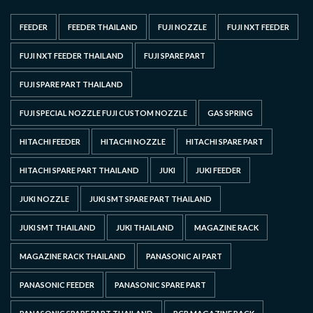
FEEDER
FEEDER THAILAND
FUJI NOZZLE
FUJI NXT FEEDER
FUJI NXT FEEDER THAILAND
FUJI SPARE PART
FUJI SPARE PART THAILAND
FUJI SPECIAL NOZZLE FUJI CUSTOM NOZZLE
GAS SPRING
HITACHI FEEDER
HITACHI NOZZLE
HITACHI SPARE PART
HITACHI SPARE PART THAILAND
JUKI
JUKI FEEDER
JUKI NOZZLE
JUKI SMT SPARE PART THAILAND
JUKI SMT THAILAND
JUKI THAILAND
MAGAZINE RACK
MAGAZINE RACK THAILAND
PANASONIC AI PART
PANASONIC FEEDER
PANASONIC SPARE PART