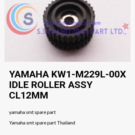
YAMAHA KW1-M229L-00X
IDLE ROLLER ASSY
CL12MM
yamaha smt spare part
Yamaha smt spare part Thailand