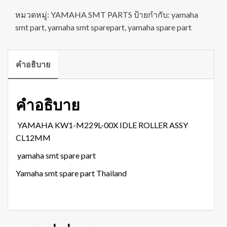
หมวดหมู่:
YAMAHA SMT PARTS
ป้ายกำกับ:
yamaha
smt part
,
yamaha smt sparepart
,
yamaha spare part
คำอธิบาย
คำอธิบาย
YAMAHA KW1-M229L-00X IDLE ROLLER ASSY
CL12MM
yamaha smt spare part
Yamaha smt spare part Thailand