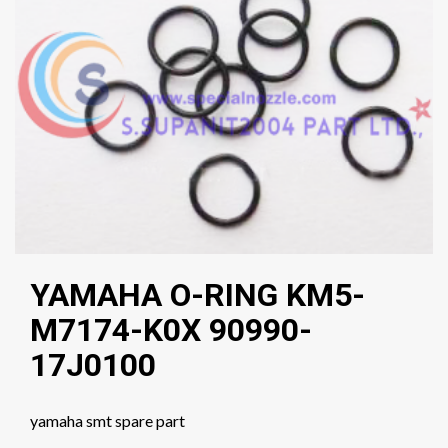
YAMAHA O-RING KM5-
M7174-K0X 90990-
17J0100
yamaha smt spare part