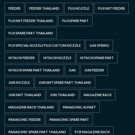
FEEDER
FEEDER THAILAND
FUJI NOZZLE
FUJI NXT FEEDER
FUJI NXT FEEDER THAILAND
FUJI SPARE PART
FUJI SPARE PART THAILAND
FUJI SPECIAL NOZZLE FUJI CUSTOM NOZZLE
GAS SPRING
HITACHI FEEDER
HITACHI NOZZLE
HITACHI SPARE PART
HITACHI SPARE PART THAILAND
JUKI
JUKI FEEDER
JUKI NOZZLE
JUKI SMT SPARE PART THAILAND
JUKI SMT THAILAND
JUKI THAILAND
MAGAZINE RACK
MAGAZINE RACK THAILAND
PANASONIC AI PART
PANASONIC FEEDER
PANASONIC SPARE PART
PANASONIC SPARE PART THAILAND
PCB MAGAZINE RACK