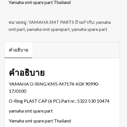
Yamaha smt spare part Thailand
หมวดหมู่:
YAMAHA SMT PARTS
ป้ายกำกับ:
yamaha
smt part
,
yamaha smt sparepart
,
yamaha spare part
คำอธิบาย
คำอธิบาย
YAMAHA O-RING KM5-M7174-K0X 90990-
17J0100
O-Ring PLAST CAP (6 PC).Part nr.: 5322 530 10474
yamaha smt spare part
Yamaha smt spare part Thailand