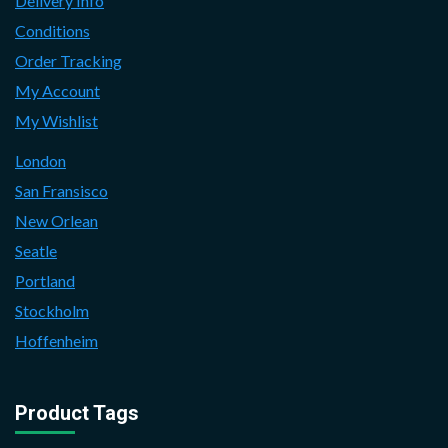
Delivery Info
Conditions
Order Tracking
My Account
My Wishlist
London
San Fransisco
New Orlean
Seatle
Portland
Stockholm
Hoffenheim
Product Tags