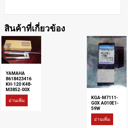
สินค้าที่เกี่ยวข้อง
YAMAHA
8618423416
KH-120 K48-
M3852-00X
KGA-M7111-
อ่านเพิ่ม
G0X A010E1-
59W
อ่านเพิ่ม