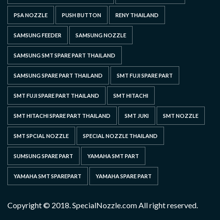
PSA NOZZLE
PUSH BUTTON
RENY THAILAND
SAMSUNG FEEDER
SAMSUNG NOZZLE
SAMSUNG SMT SPARE PART THAILAND
SAMSUNG SPARE PART THAILAND
SMT FUJI SPARE PART
SMT FUJI SPARE PART THAILAND
SMT HITACHI
SMT HITACHI SPARE PART THAILAND
SMT JUKI
SMT NOZZLE
SMT SPCIAL NOZZLE
SPECIAL NOZZLE THAILAND
SUMSUNG SPARE PART
YAMAHA SMT PART
YAMAHA SMT SPAREPART
YAMAHA SPARE PART
Copyright © 2018. SpecialNozzle.com All right reserved.