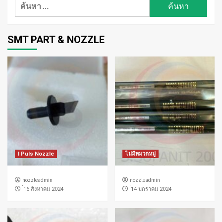
ค้นหา
สำหรับ:
SMT PART & NOZZLE
I Puls Nozzle
ไม่มีหมวดหมู่
nozzleadmin
nozzleadmin
่16 สิงหาคม 2024
่14 มกราคม 2024