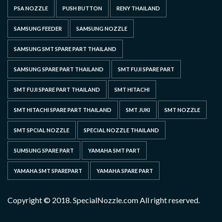
PSA NOZZLE
PUSH BUTTON
RENY THAILAND
SAMSUNG FEEDER
SAMSUNG NOZZLE
SAMSUNG SMT SPARE PART THAILAND
SAMSUNG SPARE PART THAILAND
SMT FUJI SPARE PART
SMT FUJI SPARE PART THAILAND
SMT HITACHI
SMT HITACHI SPARE PART THAILAND
SMT JUKI
SMT NOZZLE
SMT SPCIAL NOZZLE
SPECIAL NOZZLE THAILAND
SUMSUNG SPARE PART
YAMAHA SMT PART
YAMAHA SMT SPAREPART
YAMAHA SPARE PART
Copyright © 2018. SpecialNozzle.com All right reserved.