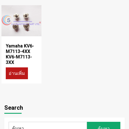
Yamaha KV6-
M7113-4XX
KV6-M7113-
3XX
อ่านเพิ่ม
Search
ค้นหา