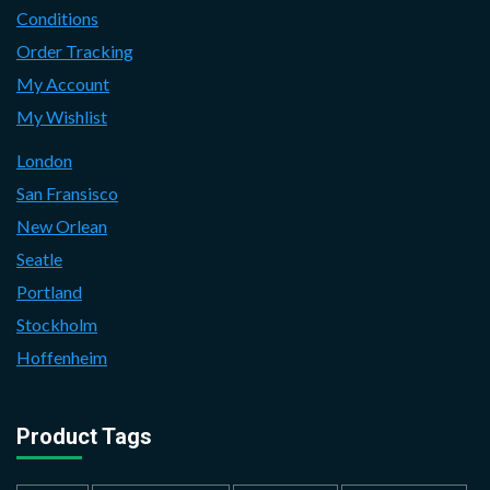
Conditions
Order Tracking
My Account
My Wishlist
London
San Fransisco
New Orlean
Seatle
Portland
Stockholm
Hoffenheim
Product Tags