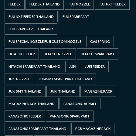
FEEDER
FEEDER THAILAND
FUJI NOZZLE
FUJI NXT FEEDER
FUJI NXT FEEDER THAILAND
FUJI SPARE PART
FUJI SPARE PART THAILAND
FUJI SPECIAL NOZZLE FUJI CUSTOM NOZZLE
GAS SPRING
HITACHI FEEDER
HITACHI NOZZLE
HITACHI SPARE PART
HITACHI SPARE PART THAILAND
JUKI
JUKI FEEDER
JUKI NOZZLE
JUKI SMT SPARE PART THAILAND
JUKI SMT THAILAND
JUKI THAILAND
MAGAZINE RACK
MAGAZINE RACK THAILAND
PANASONIC AI PART
PANASONIC FEEDER
PANASONIC SPARE PART
PANASONIC SPARE PART THAILAND
PCB MAGAZINE RACK