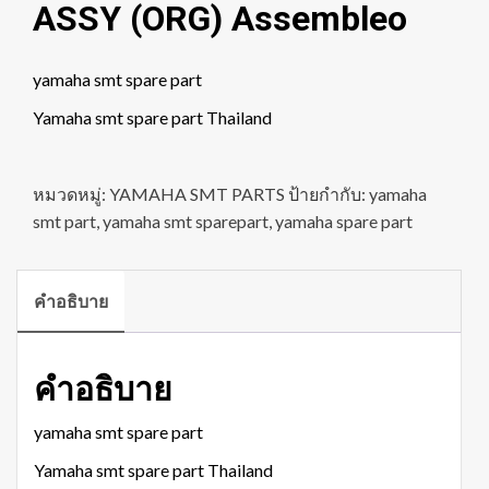
ASSY (ORG) Assembleo
yamaha smt spare part
Yamaha smt spare part Thailand
หมวดหมู่:
YAMAHA SMT PARTS
ป้ายกำกับ:
yamaha
smt part
,
yamaha smt sparepart
,
yamaha spare part
คำอธิบาย
คำอธิบาย
yamaha smt spare part
Yamaha smt spare part Thailand