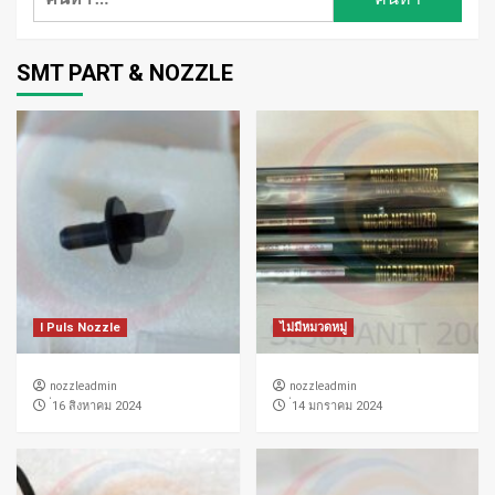
สำหรับ:
SMT PART & NOZZLE
I Puls Nozzle
ไม่มีหมวดหมู่
nozzleadmin
nozzleadmin
่16 สิงหาคม 2024
่14 มกราคม 2024